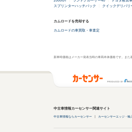
2000GT
ランドクルーザー40
トヨタ教習
スプリンターハッチバック
クイックデリバリ
カムロードを売却する
カムロードの車買取・車査定
新車時価格はメーカー発表当時の車両本体価格です。また
中古車情報カーセンサー関連サイト
中古車情報ならカーセンサー
カーセンサーエッジ・輸