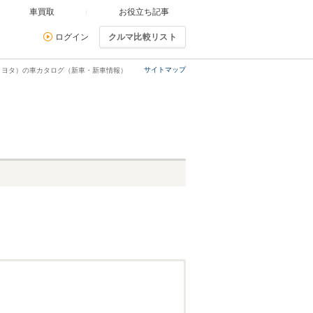
車買取
お役立ち記事
ログイン
クルマ比較リスト
サイトマップ
トヨタ）の車カタログ（新車・新車情報）