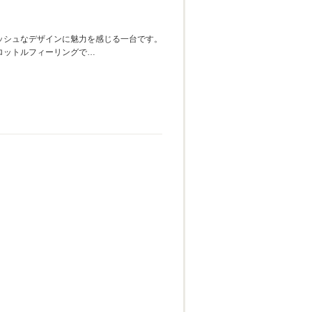
ッシュなデザインに魅力を感じる一台です。
ロットルフィーリングで…