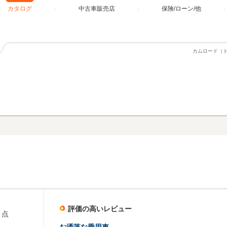
カタログ
中古車販売店
保険/ローン/他
カムロード（
評価の高いレビュー
点