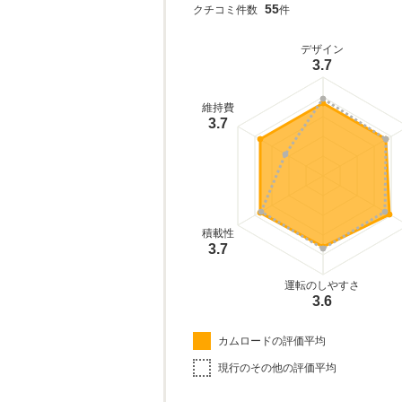
55
クチコミ件数
件
デザイン
3.7
維持費
3.7
積載性
3.7
運転のしやすさ
3.6
カムロードの評価平均
現行のその他の評価平均