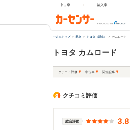
中古車
輸入車
中古車トップ
新車
トヨタ（新車）
カムロード
トヨタ
カムロード
クチコミ評価
中古車
関連記事
クチコミ評価
3.8
総合評価