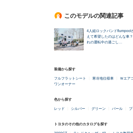
このモデルの関連記事
4人組ロックバンドflumpoo
えて希望したのはどんな車？
れの運転中の過ごし…
装備から探す
フルフラットシート
寒冷地仕様車
Ｗエア
ワンオーナー
色から探す
レッド
シルバー
グリーン
パール
ブ
トヨタのその他のカタログを探す