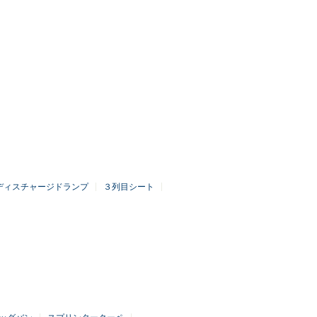
ディスチャージドランプ
３列目シート