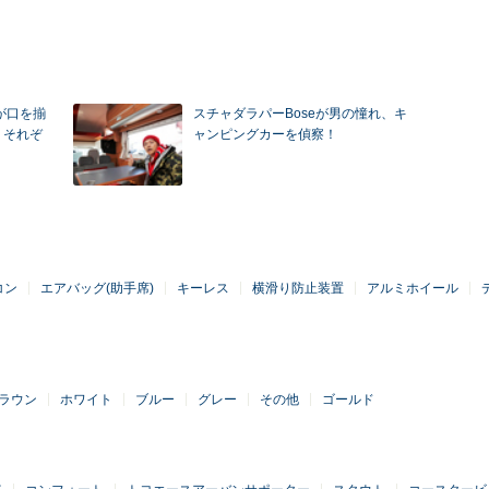
lが口を揃
スチャダラパーBoseが男の憧れ、キ
 それぞ
ャンピングカーを偵察！
コン
エアバッグ(助手席)
キーレス
横滑り防止装置
アルミホイール
ラウン
ホワイト
ブルー
グレー
その他
ゴールド