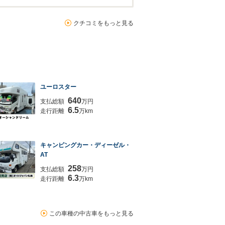
クチコミをもっと見る
ユーロスター
640
支払総額
万円
6.5
走行距離
万km
キャンピングカー・ディーゼル・
AT
258
支払総額
万円
6.3
走行距離
万km
この車種の中古車をもっと見る