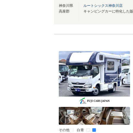
神奈川県
ルートシックス神奈川店
高座郡
その他
白青