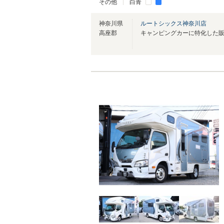
その他
白青
神奈川県
ルートシックス神奈川店
高座郡