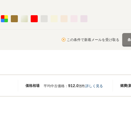
この条件で新着メールを受け取る
912.0
価格相場
燃費(
平均中古価格：
詳しく見る
万円