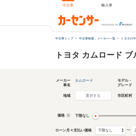
中古車
輸入車
中古車トップ
中古車検索：メーカー一覧
トヨタの中
トヨタ カムロード 
メーカー
カムロード
モデル・
車名
グレード
地域
市区町村
選択する
価格
下限なし
〜
ローン月々支払い価格