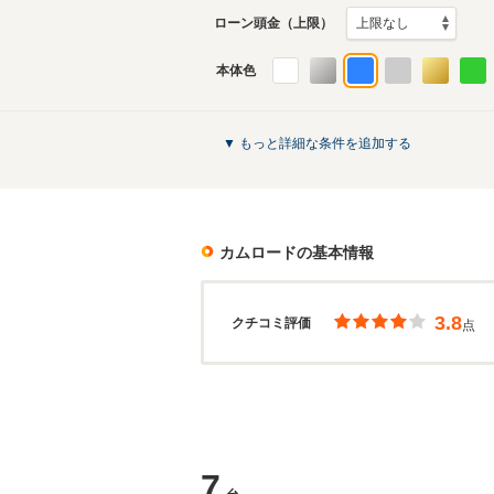
ローン頭金（上限）
本体色
▼ もっと詳細な条件を追加する
カムロード
の基本情報
3.8
クチコミ評価
点
7