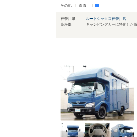
その他
白青
神奈川県
ルートシックス神奈川店
高座郡