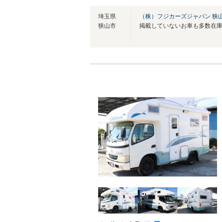
埼玉県
（株）フジカーズジャパン 狭
狭山市