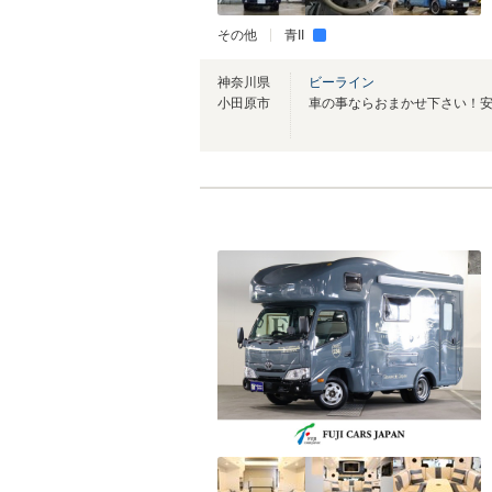
その他
青II
神奈川県
ビーライン
小田原市