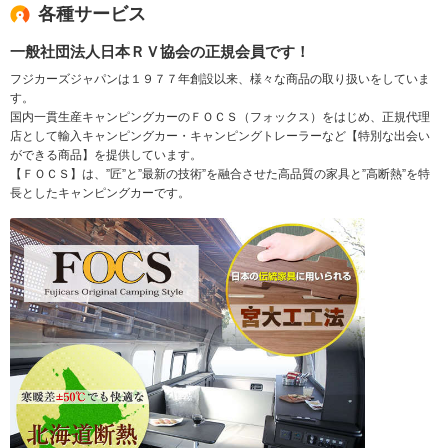
各種サービス
一般社団法人日本ＲＶ協会の正規会員です！
フジカーズジャパンは１９７７年創設以来、様々な商品の取り扱いをしていま
す。
国内一貫生産キャンピングカーのＦＯＣＳ（フォックス）をはじめ、正規代理
店として輸入キャンピングカー・キャンピングトレーラーなど【特別な出会い
ができる商品】を提供しています。
【ＦＯＣＳ】は、”匠”と”最新の技術”を融合させた高品質の家具と”高断熱”を特
長としたキャンピングカーです。