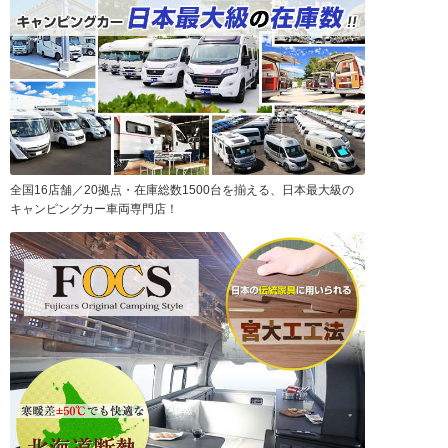
全国16店舗／20拠点・在庫総数1500台を揃える、日本最大級の
キャンピングカー車両専門店！