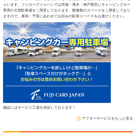
ゃいます。フジカーズジャパンでは茨城・厚木・神戸西宮にキャンピングカー
専用の大型駐車場をご用意しております。数種類のスペースをご用意しており
ますので、車両・予算にあわせてお好みの駐車スペースをお選びください。
施設にはサービス工場を併設しております！
アフターサービスをもっと見る