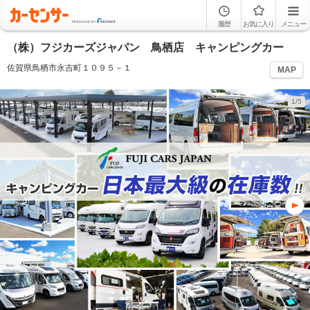
履歴
お気に入り
メニュー
（株）フジカーズジャパン 鳥栖店 キャンピングカー
佐賀県鳥栖市永吉町１０９５－１
MAP
1/5