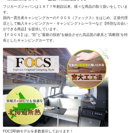
フジカーズジャパンは１９７７年創設以来、様々な商品の取り扱いをしていま
す。
国内一貫生産キャンピングカーのＦＯＣＳ（フォックス）をはじめ、正規代理
店として輸入キャンピングカー・キャンピングトレーラーなど【特別な出会い
ができる商品】を提供しています。
【ＦＯＣＳ】は、”匠”と”最新の技術”を融合させた高品質の家具と”高断熱”を特
長としたキャンピングカーです。
FOCS即納モデルを多数展示しております！