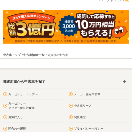
中古車トップ
中古車情報:一覧
佐賀県の中古車
都道府県から中古車を探す
カーセンサートップへ
メーカー認定中古車
カーセンサー
中古車リース
アフター保証対象車
お気に入り
閲覧履歴
問合わせ履歴
プライバシーポリシー