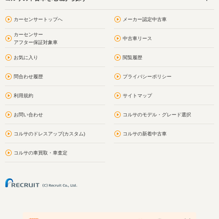
カーセンサートップへ
メーカー認定中古車
カーセンサー
中古車リース
アフター保証対象車
お気に入り
閲覧履歴
問合わせ履歴
プライバシーポリシー
利用規約
サイトマップ
お問い合わせ
コルサのモデル・グレード選択
コルサのドレスアップ(カスタム)
コルサの新着中古車
コルサの車買取・車査定