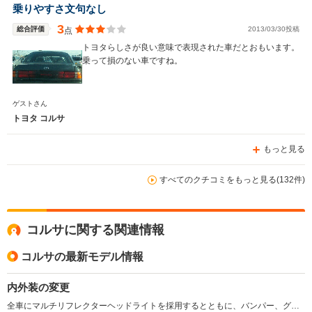
乗りやすさ文句なし
3
総合評価
2013/03/30投稿
点
トヨタらしさが良い意味で表現された車だとおもいます。
乗って損のない車ですね。
ゲストさん
トヨタ コルサ
もっと見る
すべてのクチコミをもっと見る(132件)
コルサに関する関連情報
コルサの最新モデル情報
内外装の変更
全車にマルチリフレクターヘッドライトを採用するとともに、バンパー、グリルのデザインを変更。また全席UVカットガラス、クリーンエアフィルター、ブレーキアシストなどを標準装備。同時に1.5Lエンジンが出力向上した。(1997.12)