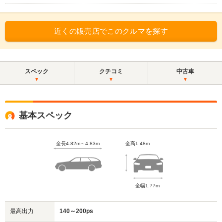
近くの販売店でこのクルマを探す
スペック
クチコミ
中古車
基本スペック
全長4.82m～4.83m
全高1.48m
全幅1.77m
最高出力
140～200ps