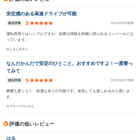
安定感のある高速ドライブが可能
5
総合評価
2013/03/29投稿
運転席周りはシンプルですが、必要な情報を的確に得られるコンソールにな
っています。
ねこまんまさん
なんだかんだで安定のひとこと。おすすめですよ！一度乗っ
てみて
5
総合評価
2013/03/27投稿
燃費も悪くなく、快適な走りが可能です。改造しても楽しめるかと思いま
す。
セプターワゴンさん
評価の低いレビュー
はる