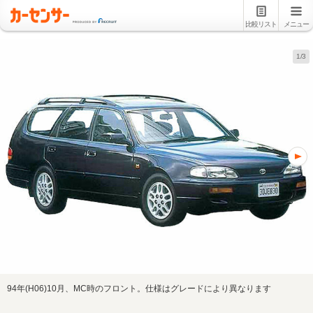
比較リスト
メニュー
1/3
94年(H06)10月、MC時のフロント。仕様はグレードにより異なります