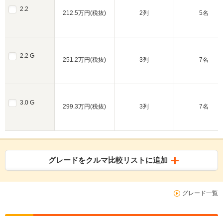
2.2
212.5万円(税抜)
2列
5名
2.2 G
251.2万円(税抜)
3列
7名
3.0 G
299.3万円(税抜)
3列
7名
グレードをクルマ比較リストに追加
グレード一覧