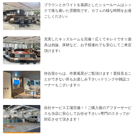
ブラウンとホワイトを基調としたショールームはシッ
クで落ち着いた雰囲気です。カフェの様な時間をお過
ごしください♪
充実したキッズルームも完備！広くてキレイです☆遊
具は勿論、床材など、お子様連れでも安心してご来店
頂けます♪
待合室からは、作業風景がご覧頂けます！普段見るこ
とができない所もお楽しみ下さい♪ドリンクや雑誌コ
ーナーもございます☆
自社サービス工場完備！！ご購入後のアフターサービ
スも当店に安心してお任せ下さい♪専門のスタッフが
対応させて頂きます！