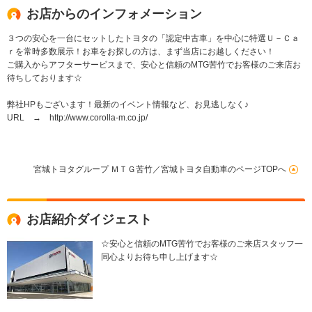
お店からのインフォメーション
３つの安心を一台にセットしたトヨタの「認定中古車」を中心に特選Ｕ－Ｃａ
ｒを常時多数展示！お車をお探しの方は、まず当店にお越しください！
ご購入からアフターサービスまで、安心と信頼のMTG苦竹でお客様のご来店お
待ちしております☆
弊社HPもございます！最新のイベント情報など、お見逃しなく♪
URL → http://www.corolla-m.co.jp/
宮城トヨタグループ ＭＴＧ苦竹／宮城トヨタ自動車のページTOPへ
お店紹介ダイジェスト
☆安心と信頼のMTG苦竹でお客様のご来店スタッフ一
同心よりお待ち申し上げます☆