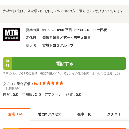
弊社の販売は、宮城県内にお住まいの一般の方に限らせていただいております
営業時間
09:30～18:00 平日 09:30～18:00 土日祝
定休日
毎週月曜日／第一・第三火曜日
法人名
宮城トヨタグループ
無
電話する
料
※車の購入に関するご相談・確認専用ダイヤルです。その他のお問い合わせはご遠慮くださ
い。
5.0
クチコミ総合評価：
（投稿数1件）
5.0
5.0
-
5.0
接客 :
雰囲気 :
アフター :
品質 :
お店TOP
地図&アクセス
在庫一覧
クチコミ