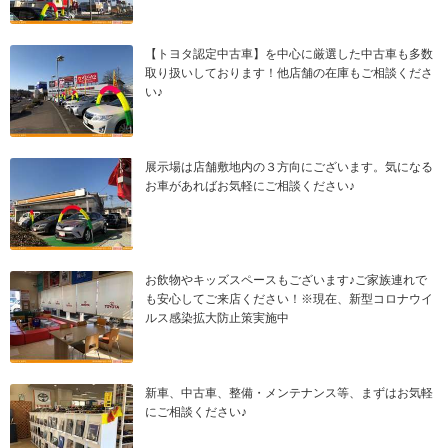
【トヨタ認定中古車】を中心に厳選した中古車も多数
取り扱いしております！他店舗の在庫もご相談くださ
い♪
展示場は店舗敷地内の３方向にございます。気になる
お車があればお気軽にご相談ください♪
お飲物やキッズスペースもございます♪ご家族連れで
も安心してご来店ください！※現在、新型コロナウイ
ルス感染拡大防止策実施中
新車、中古車、整備・メンテナンス等、まずはお気軽
にご相談ください♪