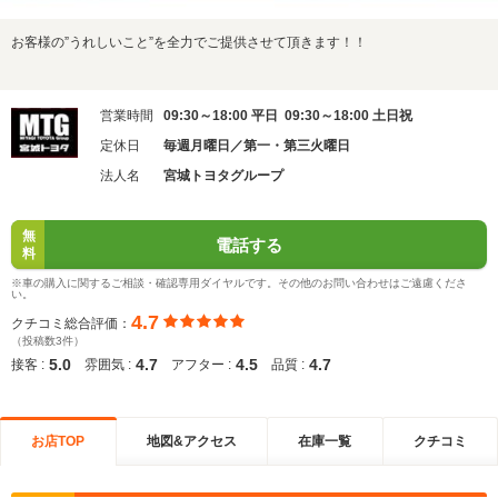
お客様の”うれしいこと”を全力でご提供させて頂きます！！
営業時間
09:30～18:00 平日 09:30～18:00 土日祝
定休日
毎週月曜日／第一・第三火曜日
法人名
宮城トヨタグループ
無
電話する
料
※車の購入に関するご相談・確認専用ダイヤルです。その他のお問い合わせはご遠慮くださ
い。
4.7
クチコミ総合評価：
（投稿数3件）
5.0
4.7
4.5
4.7
接客 :
雰囲気 :
アフター :
品質 :
お店TOP
地図&アクセス
在庫一覧
クチコミ