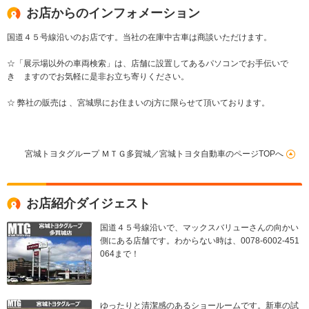
お店からのインフォメーション
国道４５号線沿いのお店です。当社の在庫中古車は商談いただけます。
☆「展示場以外の車両検索」は、店舗に設置してあるパソコンでお手伝いで
き ますのでお気軽に是非お立ち寄りください。
☆ 弊社の販売は 、宮城県にお住まいのj方に限らせて頂いております。
宮城トヨタグループ ＭＴＧ多賀城／宮城トヨタ自動車のページTOPへ
お店紹介ダイジェスト
国道４５号線沿いで、マックスバリューさんの向かい
側にある店舗です。わからない時は、0078-6002-451
064まで！
ゆったりと清潔感のあるショールームです。新車の試