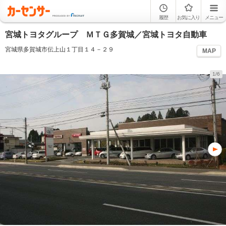
履歴
お気に入り
メニュー
宮城トヨタグループ ＭＴＧ多賀城／宮城トヨタ自動車
宮城県多賀城市伝上山１丁目１４－２９
MAP
1/6