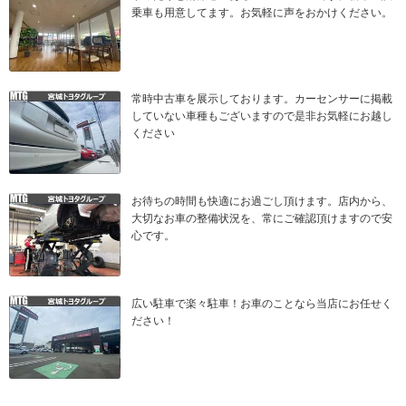
乗車も用意してます。お気軽に声をおかけください。
常時中古車を展示しております。カーセンサーに掲載
していない車種もございますので是非お気軽にお越し
ください
お待ちの時間も快適にお過ごし頂けます。店内から、
大切なお車の整備状況を、常にご確認頂けますので安
心です。
広い駐車で楽々駐車！お車のことなら当店にお任せく
ださい！