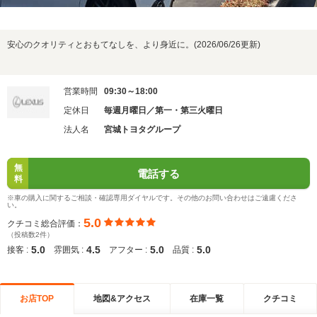
安心のクオリティとおもてなしを、より身近に。(2026/06/26更新)
営業時間
09:30～18:00
定休日
毎週月曜日／第一・第三火曜日
法人名
宮城トヨタグループ
無
電話する
料
※車の購入に関するご相談・確認専用ダイヤルです。その他のお問い合わせはご遠慮くださ
い。
5.0
クチコミ総合評価：
（投稿数2件）
5.0
4.5
5.0
5.0
接客 :
雰囲気 :
アフター :
品質 :
お店TOP
地図&アクセス
在庫一覧
クチコミ