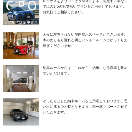
レクサスをよりいっそう身近にする、認定中古車なら
ではの3つのお支払いプランをご用意しております。
お気軽にご相談ください。
天候に左右されない屋内展示スペースがございます。
木のぬくもり溢れる明るいショールームでゆっくりお
寛ぎくださいませ。
納車ルームからは、これからご納車になる愛車を眺め
ていただけます。
ゆったりとした納車ルームをご用意しております。思
い出に残るひと時となるよう、精一杯サポートさせて
いただきます。