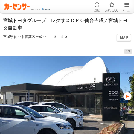
履歴
お気に入り
メニュー
宮城トヨタグループ レクサスＣＰＯ仙台吉成／宮城トヨ
タ自動車
宮城県仙台市青葉区吉成台１－３－４０
MAP
1/7