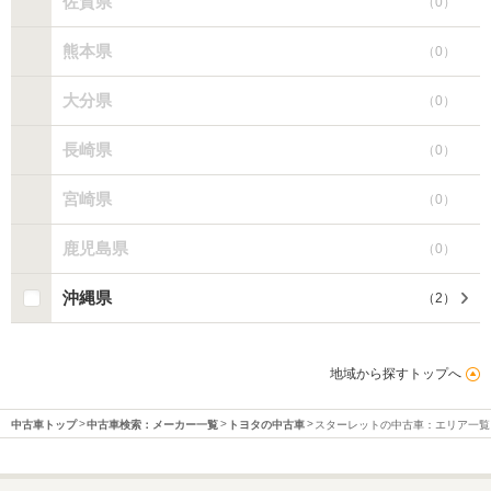
佐賀県
（
0
）
熊本県
（
0
）
大分県
（
0
）
長崎県
（
0
）
宮崎県
（
0
）
鹿児島県
（
0
）
沖縄県
（
2
）
地域から探すトップへ
中古車トップ
中古車検索：メーカー一覧
トヨタの中古車
スターレットの中古車：エリア一覧