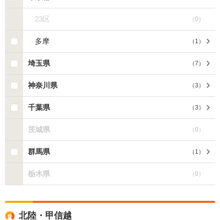
23区
（
0
）
多摩
（
1
）
埼玉県
（
7
）
神奈川県
（
3
）
千葉県
（
3
）
茨城県
（
0
）
群馬県
（
1
）
栃木県
（
0
）
北陸・甲信越