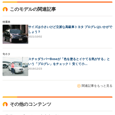
このモデルの関連記事
特選車
サイズは小さいけど立派な高級車トヨタ プログレはいかがで
しょう？
2021/10/02
旬ネタ
スチャダラパーBoseが「色を塗るとイケてる気がする」と
いう「プログレ」をチェック！ 安くて小…
2019/12/23
関連記事をもっと見る
その他のコンテンツ