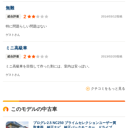
無難
2
総合評価
2014/03/12投稿
特に問題らしい問題はない
ゲストさん
ミニ高級車
2
総合評価
2013/02/20投稿
ミニ高級車を目指して作った割には、室内は安っぽい。
ゲストさん
クチコミをもっと見る
このモデルの中古車
プログレ2.5 NC250 プライムセレクションユーザー買
取車両 純正ナビ 純正バックモニター ドライブレ