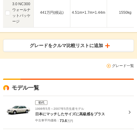
3.0 NC300
ウォールナ
441万円(税込)
4.51m×1.7m×1.44m
1550kg
ットパッケ
ージ
グレードをクルマ比較リストに追加
グレード一覧
モデル一覧
初代
1998年5月～2007年5月生産モデル
日本にマッチしたサイズに高級感をプラス
中古車平均価格：
73.6
万円