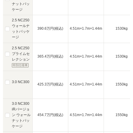
ナットパッ
ケージ
2.5 NC250
ウォールナ
390.6万円(税込)
4.51m×1.7m×1.44m
1530kg
ットパッケ
ージ
2.5 NC250
プライムセ
365.4万円(税込)
4.51m×1.7m×1.44m
1530kg
レクション
特別仕様車
3.0 NC300
425.3万円(税込)
4.51m×1.7m×1.44m
1550kg
3.0 NC300
iRバージョ
ン ウォール
454.7万円(税込)
4.51m×1.7m×1.44m
1550kg
ナットパッ
ケージ