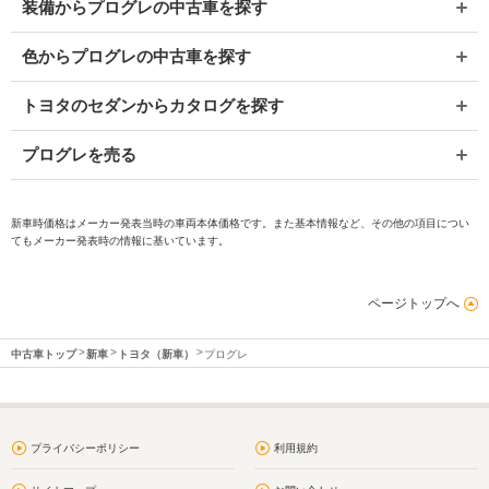
装備からプログレの中古車を探す
色からプログレの中古車を探す
トヨタのセダンからカタログを探す
プログレを売る
新車時価格はメーカー発表当時の車両本体価格です。また基本情報など、その他の項目につい
てもメーカー発表時の情報に基いています。
ページトップへ
中古車トップ
新車
トヨタ（新車）
プログレ
プライバシーポリシー
利用規約