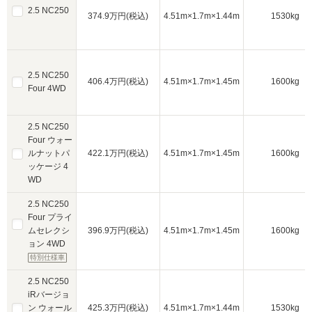
2.5 NC250
374.9万円(税込)
4.51m×1.7m×1.44m
1530kg
2.5 NC250
406.4万円(税込)
4.51m×1.7m×1.45m
1600kg
Four 4WD
2.5 NC250
Four ウォー
ルナットパ
422.1万円(税込)
4.51m×1.7m×1.45m
1600kg
ッケージ 4
WD
2.5 NC250
Four プライ
ムセレクシ
396.9万円(税込)
4.51m×1.7m×1.45m
1600kg
ョン 4WD
特別仕様車
2.5 NC250
iRバージョ
ン ウォール
425.3万円(税込)
4.51m×1.7m×1.44m
1530kg