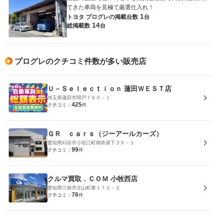
てきた車両を見極て厳選仕入れ！
1
トヨタ プログレの
掲載台数
台
14
総掲載数
台
プログレのクチコミ件数が多い販売店
Ｕ－Ｓｅｌｅｃｔｉｏｎ 蓮田ＷＥＳＴ店
埼玉県蓮田市閏戸７６０－１
425
クチコミ：
件
ＧＲ ｃａｒｓ（ジーアールカーズ）
愛知県刈谷市小垣江町御茶屋下３６－１
99
クチコミ：
件
クルマ買取．ＣＯＭ 小牧西店
愛知県江南市北山町東１７２－２
76
クチコミ：
件