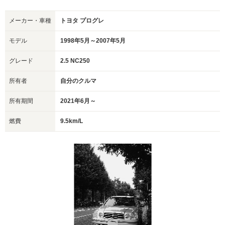
メーカー・車種
トヨタ プログレ
モデル
1998年5月～2007年5月
グレード
2.5 NC250
所有者
自分のクルマ
所有期間
2021年6月～
燃費
9.5km/L