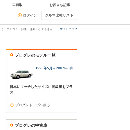
車買取
お役立ち記事
ログイン
クルマ比較リスト
サイトマップ
コミ・クチコミ・評価・評判｜ゲストさん
プログレのモデル一覧
1998年5月～2007年5月
日本にマッチしたサイズに高級感をプラ
ス
プログレトップへ戻る
プログレの中古車