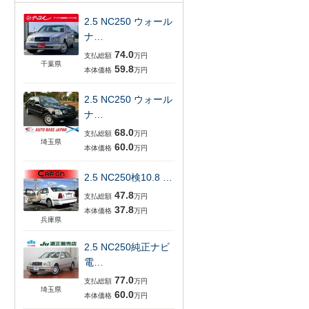
2.5 NC250 ウォール
ナ…
74.0
支払総額
万円
千葉県
59.8
本体価格
万円
2.5 NC250 ウォール
ナ…
68.0
支払総額
万円
埼玉県
60.0
本体価格
万円
2.5 NC250検10.8 …
47.8
支払総額
万円
37.8
本体価格
万円
兵庫県
2.5 NC250純正ナビ
電…
77.0
支払総額
万円
埼玉県
60.0
本体価格
万円