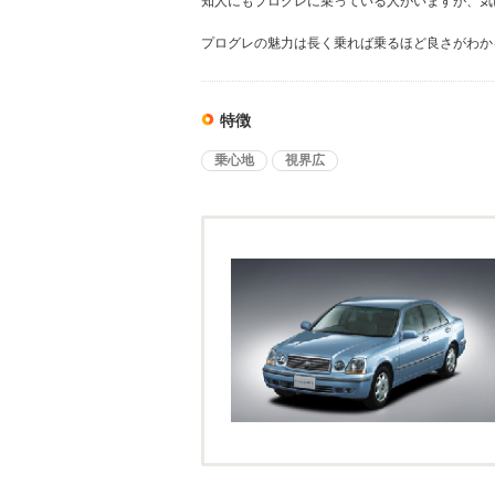
知人にもプログレに乗っている人がいますが、気
プログレの魅力は長く乗れば乗るほど良さがわか
特徴
乗心地
視界広