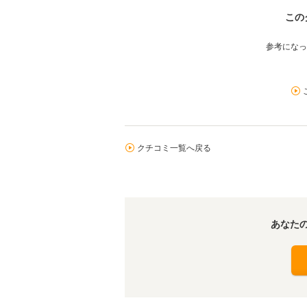
この
参考になっ
クチコミ一覧へ戻る
あなた