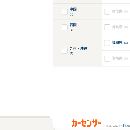
中国
鳥取県
(0)
(2)
四国
徳島県
(0)
(1)
福岡県
(4)
九州・沖縄
(4)
宮崎県
(0)