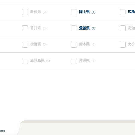
島根県
岡山県
広島
(0)
(1)
香川県
愛媛県
高知
(0)
(1)
佐賀県
熊本県
大分
(0)
(0)
鹿児島県
沖縄県
(0)
(0)