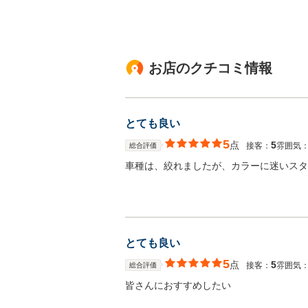
お店のクチコミ情報
とても良い
5
点
5
接客：
雰囲気
総合評価
車種は、絞れましたが、カラーに迷いスタ
とても良い
5
点
5
接客：
雰囲気
総合評価
皆さんにおすすめしたい