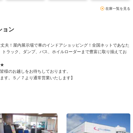
在庫一覧を見る
ション
大丈夫！屋内展示場で車のインドアショッピング！全国ネットであなた
、トラック、ダンプ、バス、ホイルローダーまで豊富に取り揃えてお
★
皆様のお越しをお待ちしております。
ます。５／７より通常営業いたします】