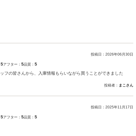
投稿日：
2026年06月30日
5
5
5
：
アフター：
品質：
ッフの皆さんから、入庫情報もらいながら買うことができました
投稿者：
まこさん
投稿日：
2025年11月17日
5
5
5
：
アフター：
品質：