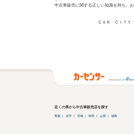
中古車販売に関する正しい知識を持ち、お
ＣＡＲ ＣＩＴＹ
近くの県から中古車販売店を探す
青森
岩手
宮城
秋田
山形
福島