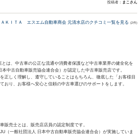
投稿者：
まこさん
ＡＫＩＴＡ エスエム自動車商会 元清水店のクチコミ一覧を見る
(2件)
売店とは、中古車の公正な流通や消費者保護など中古車業界の健全化を
 日本中古自動車販売協会連合会）が認定した中古車販売店です。
を正しく理解し、遵守していることはもちろん、徹底した「お客様目
ており、お客様へ安心と信頼の中古車選びのサポートをします。
車販売士とは、販売店店員の認定制度です。
JU（一般社団法人 日本中古自動車販売協会連合会）が実施していま