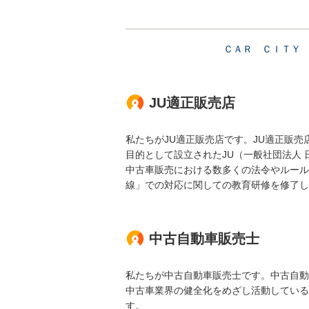
ＣＡＲ ＣＩＴＹ 
JU適正販売店
私たちがJU適正販売店です。JU適正販
目的として設立されたJU（一般社団法人
中古車販売における数多くの法令やルール
線」での対応に関しての教育研修を修了し
中古自動車販売士
私たちが中古自動車販売士です。中古自動
中古車業界の健全化をめざし活動している
す。