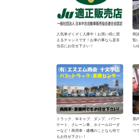
人気車ぞくぞく入庫中！お買い得に買
商
えるチャンスです！お車の事なら是非
覧
当店にお任せ下さい！
ら
トラック、Ｗキャブ、ダンプ、パワー
屋
ゲート、クレーン車、ホイールローダ
ペ
ーなど！商用車・建機のことなら何で
つ
もお任せ下さい！