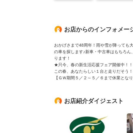
お店からのインフォメー
おかげさまで48周年！雨や雪が降っても
の車を探します♪新車・中古車はもちろん
ります！
★只今、春の新生活応援フェア開催中！！
この春、あなたらしい１台と走りだそう！
【ＧＷ期間５／２～５／６まで休業となり
お店紹介ダイジェスト