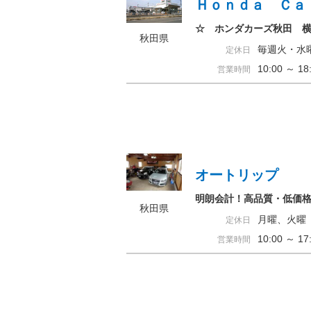
Ｈｏｎｄａ Ｃａ
☆ ホンダカーズ秋田 
秋田県
毎週火・水
定休日
10:00 ～
営業時間
オートリップ
明朗会計！高品質・低価
秋田県
月曜、火曜
定休日
10:00 ～ 
営業時間