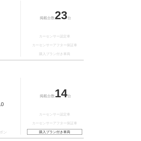
23
掲載台数
台
カーセンサー認定車
カーセンサーアフター保証車
購入プラン付き車両
14
掲載台数
台
.0
カーセンサー認定車
カーセンサーアフター保証車
ポン
購入プラン付き車両