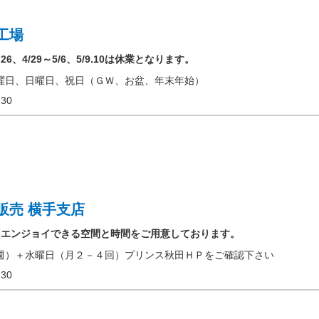
工場
26、4/29～5/6、5/9.10は休業となります。
曜日、日曜日、祝日（ＧＷ、お盆、年末年始）
17:30
販売 横手支店
らエンジョイできる空間と時間をご用意しております。
週）＋水曜日（月２－４回）プリンス秋田ＨＰをご確認下さい
17:30