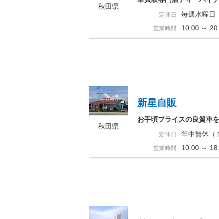
秋田県
毎週水曜日
定休日
10:00 ～ 
営業時間
新星自販
お手頃プライスの良質車
秋田県
年中無休（
定休日
10:00 ～ 
営業時間