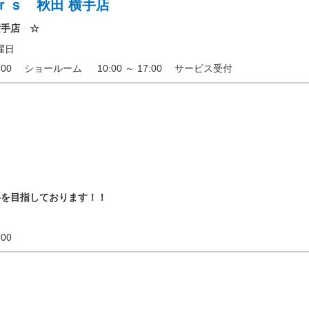
ｒｓ 秋田 横手店
横手店 ☆
曜日
 18:00 ショールーム 10:00 ～ 17:00 サービス受付
格を目指しております！！
17:00