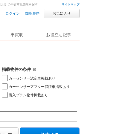
秋田）の中古車販売店を探す
サイトマップ
ログイン
閲覧履歴
お気に入り
車買取
お役立ち記事
掲載物件の条件
カーセンサー認定車掲載あり
カーセンサーアフター保証車掲載あり
購入プラン物件掲載あり