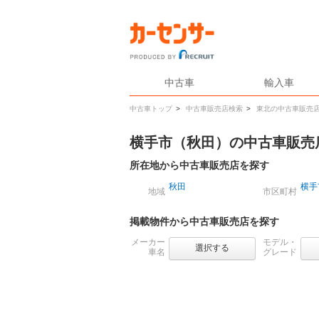
中古車
輸入車
中古車トップ
>
中古車販売店検索
>
東北の中古車販売
横手市（秋田）の中古車販売
所在地から中古車販売店を探す
秋田
横手
地域
市区町村
掲載物件から中古車販売店を探す
メーカー
モデル・
選択する
車名
グレード