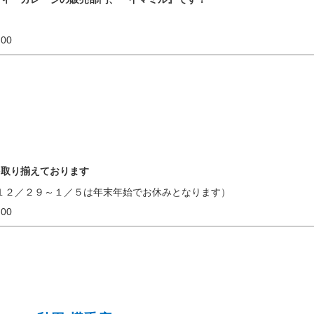
20:00
を取り揃えております
１２／２９～１／５は年末年始でお休みとなります）
18:00