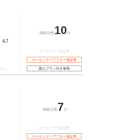
10
掲載台数
台
4.7
：
カーセンサー認定車
カーセンサーアフター保証車
ポン
購入プラン付き車両
7
掲載台数
台
カーセンサー認定車
カーセンサーアフター保証車