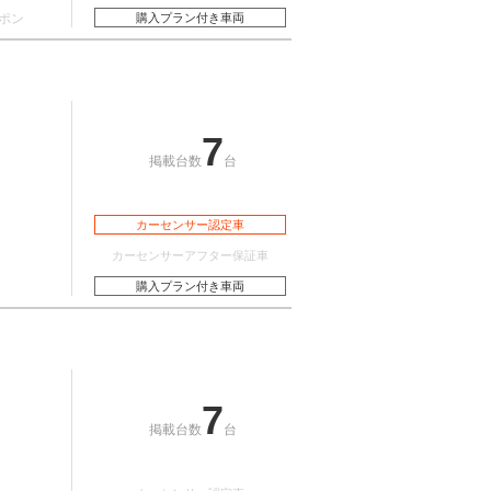
ポン
購入プラン付き車両
7
掲載台数
台
カーセンサー認定車
カーセンサーアフター保証車
購入プラン付き車両
7
掲載台数
台