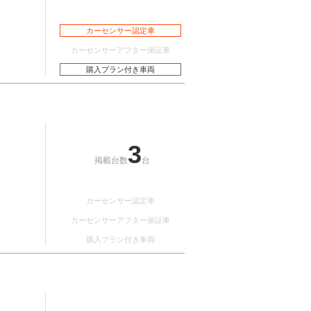
カーセンサー認定車
カーセンサーアフター保証車
購入プラン付き車両
3
掲載台数
台
カーセンサー認定車
カーセンサーアフター保証車
購入プラン付き車両