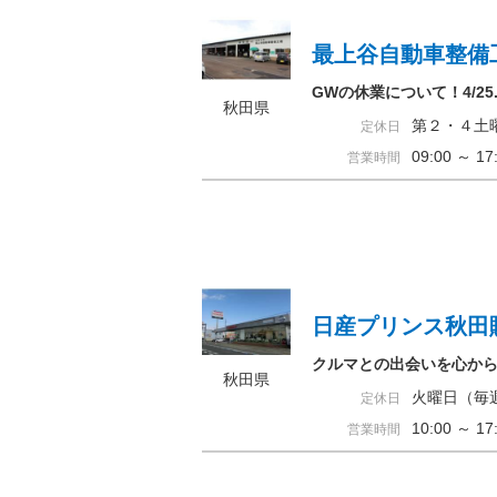
最上谷自動車整備
GWの休業について！4/25.
秋田県
第２・４土
定休日
09:00 ～ 
営業時間
日産プリンス秋田
クルマとの出会いを心か
秋田県
火曜日（毎
定休日
10:00 ～ 
営業時間