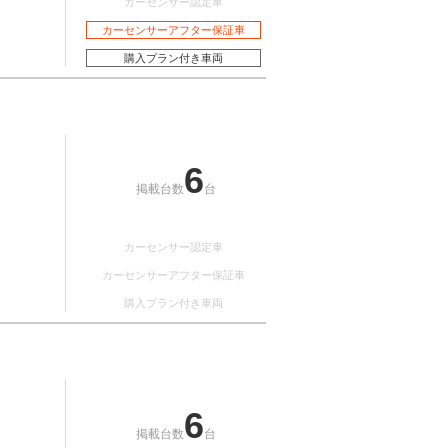
カーセンサー認定車
カーセンサーアフター保証車
購入プラン付き車両
6
掲載台数
台
カーセンサー認定車
カーセンサーアフター保証車
購入プラン付き車両
6
掲載台数
台