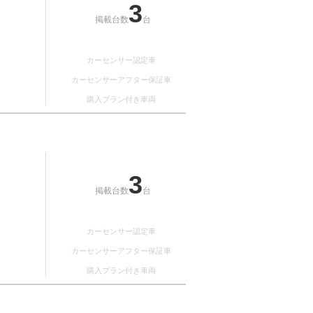
3
掲載台数
台
カーセンサー認定車
カーセンサーアフター保証車
購入プラン付き車両
3
掲載台数
台
カーセンサー認定車
カーセンサーアフター保証車
購入プラン付き車両