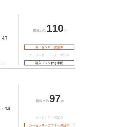
110
掲載台数
台
4.7
：
カーセンサー認定車
カーセンサーアフター保証車
ポン
購入プラン付き車両
97
掲載台数
台
4.8
質：
カーセンサー認定車
カーセンサーアフター保証車