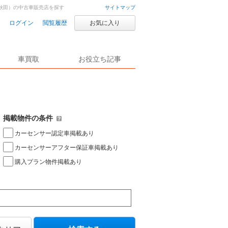
秋田）の中古車販売店を探す
サイトマップ
ログイン
閲覧履歴
お気に入り
車買取
お役立ち記事
掲載物件の条件
カーセンサー認定車掲載あり
カーセンサーアフター保証車掲載あり
購入プラン物件掲載あり