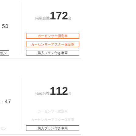
172
掲載台数
台
5.0
：
カーセンサー認定車
カーセンサーアフター保証車
ポン
購入プラン付き車両
112
掲載台数
台
4.7
質：
カーセンサー認定車
カーセンサーアフター保証車
ポン
購入プラン付き車両