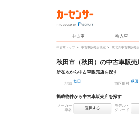
中古車
輸入車
中古車トップ
>
中古車販売店検索
>
東北の中古車販売
秋田市（秋田）の中古車販売
所在地から中古車販売店を探す
秋田
秋田
地域
市区町村
掲載物件から中古車販売店を探す
メーカー
モデル・
選択する
車名
グレード