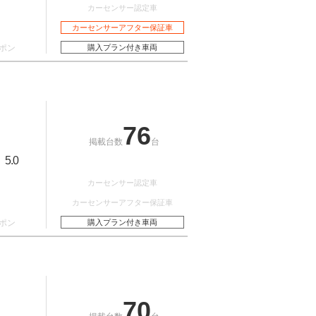
カーセンサー認定車
カーセンサーアフター保証車
ポン
購入プラン付き車両
76
掲載台数
台
5.0
：
カーセンサー認定車
カーセンサーアフター保証車
ポン
購入プラン付き車両
70