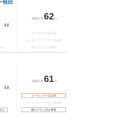
ー秋田
62
掲載台数
台
4.6
質：
カーセンサー認定車
カーセンサーアフター保証車
ポン
購入プラン付き車両
61
掲載台数
台
4.8
質：
カーセンサー認定車
カーセンサーアフター保証車
ポン
購入プラン付き車両