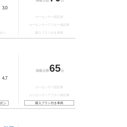
掲載台数
台
3.0
：
カーセンサー認定車
カーセンサーアフター保証車
ポン
購入プラン付き車両
65
掲載台数
台
4.7
：
カーセンサー認定車
カーセンサーアフター保証車
ポン
購入プラン付き車両