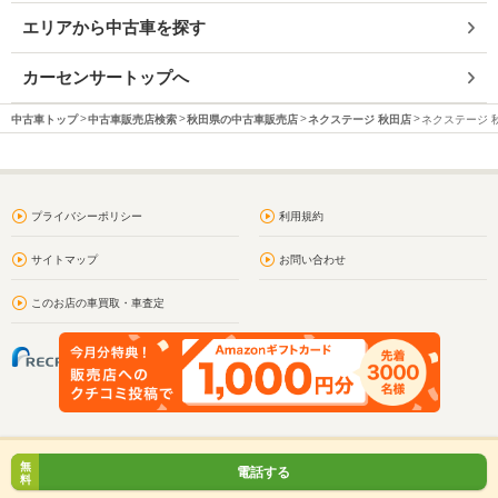
エリアから中古車を探す
カーセンサートップへ
中古車トップ
中古車販売店検索
秋田県の中古車販売店
ネクステージ 秋田店
ネクステージ 
プライバシーポリシー
利用規約
サイトマップ
お問い合わせ
このお店の車買取・車査定
無
電話する
料