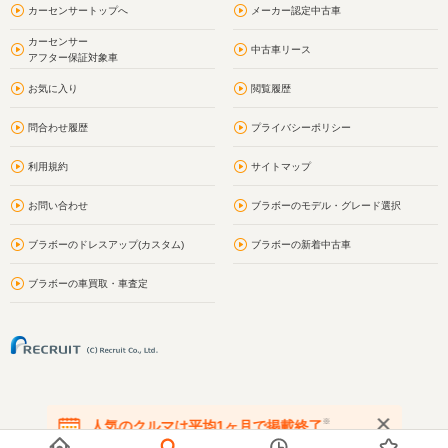
カーセンサートップへ
メーカー認定中古車
カーセンサー
中古車リース
アフター保証対象車
お気に入り
閲覧履歴
問合わせ履歴
プライバシーポリシー
利用規約
サイトマップ
お問い合わせ
ブラボーのモデル・グレード選択
ブラボーのドレスアップ(カスタム)
ブラボーの新着中古車
ブラボーの車買取・車査定
※
人気のクルマは平均1ヶ月で掲載終了
在庫が無くなる前にお問い合わせください