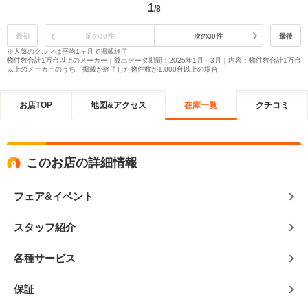
1
/8
最初
前の30件
次の30件
最後
※人気のクルマは平均1ヶ月で掲載終了
物件数合計1万台以上のメーカー｜算出データ期間：2025年1月～3月｜内容：物件数合計1万台
以上のメーカーのうち、掲載が終了した物件数が1,000台以上の場合
お店TOP
地図&アクセス
在庫一覧
クチコミ
このお店の詳細情報
フェア&イベント
スタッフ紹介
各種サービス
保証