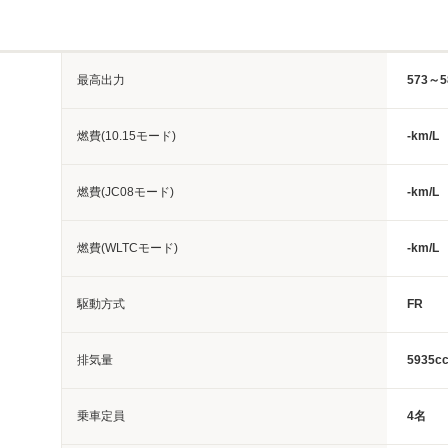
最高出力
573～5
燃費(10.15モード)
-km/L
燃費(JC08モード)
-km/L
燃費(WLTCモード)
-km/L
駆動方式
FR
排気量
5935c
乗車定員
4名