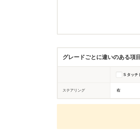
グレードごとに違いのある項
S タッチ
ステアリング
右