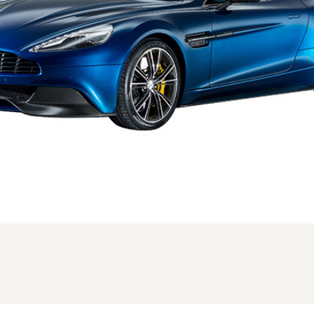
、新型時のフロント。写真は海外仕様の為、一部異なる場合があります (1/3枚)