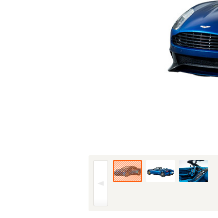
13年(H25)6月