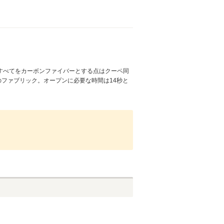
すべてをカーボンファイバーとする点はクーペ同
のファブリック。オープンに必要な時間は14秒と