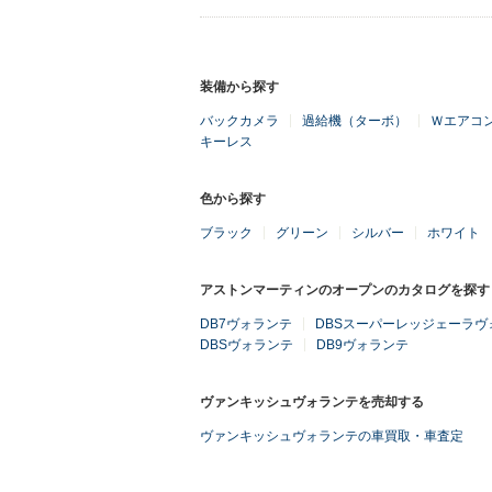
装備から探す
バックカメラ
過給機（ターボ）
Ｗエアコ
キーレス
色から探す
ブラック
グリーン
シルバー
ホワイト
アストンマーティンのオープンのカタログを探す
DB7ヴォランテ
DBSスーパーレッジェーラヴ
DBSヴォランテ
DB9ヴォランテ
ヴァンキッシュヴォランテを売却する
ヴァンキッシュヴォランテの車買取・車査定