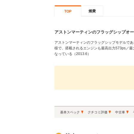
燃費
TOP
アストンマーティンのフラッグシップオー
アストンマーティンのフラッグシップモデルであ
様で、搭載されるエンジンも最高出力573ps／
なっている（2013.6）
基本スペック
クチコミ評価
中古車