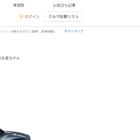
車買取
お役立ち記事
ログイン
クルマ比較リスト
サイトマップ
ティン）の車カタログ（新車・新車情報）
4月生産モデル