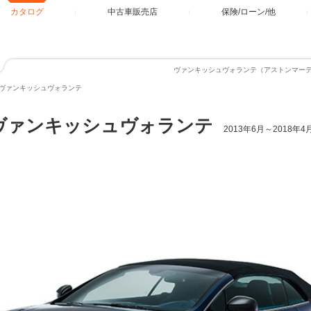
カタログ
中古車販売店
保険/ローン/他
ヴァンキッシュヴォランテ（アストンマー
ヴァンキッシュヴォランテ
ヴァンキッシュヴォランテ
2013年6月～2018年