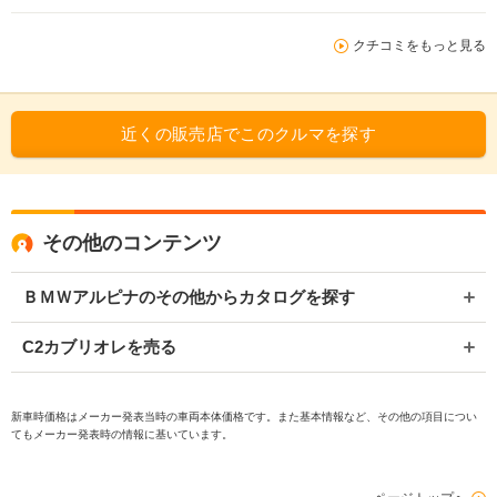
クチコミをもっと見る
近くの販売店でこのクルマを探す
その他のコンテンツ
ＢＭＷアルピナのその他からカタログを探す
C2カブリオレを売る
新車時価格はメーカー発表当時の車両本体価格です。また基本情報など、その他の項目につい
てもメーカー発表時の情報に基いています。