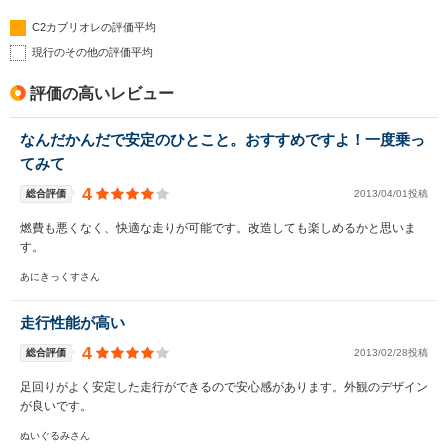
C2カブリオレの評価平均
現行のその他の評価平均
評価の高いレビュー
なんだかんだで安定のひとこと。おすすめですよ！一度乗っ
てみて
4
総合評価
2013/04/01投稿
燃費も悪くなく、快適な走りが可能です。改造しても楽しめるかと思いま
す。
あにきっくすさん
走行性能が高い
4
総合評価
2013/02/28投稿
足回りがよく安定した走行ができるので安心感があります。外観のデザイン
が良いです。
ぬいぐるみさん