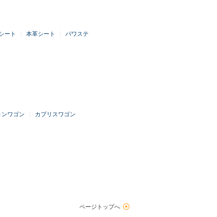
シート
本革シート
パワステ
ョンワゴン
カプリスワゴン
ページトップへ