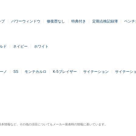
ンプ
パワーウィンドウ
修復歴なし
特典付き
定期点検記録簿
ベンチ
ルド
ネイビー
ホワイト
ーノ
SS
モンテカルロ
K-5ブレイザー
サイテーション
サイテーシ
基本情報など、その他の項目についてもメーカー発表時の情報に基いています。