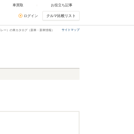
車買取
お役立ち記事
ログイン
クルマ比較リスト
サイトマップ
ボレー）の車カタログ（新車・新車情報）