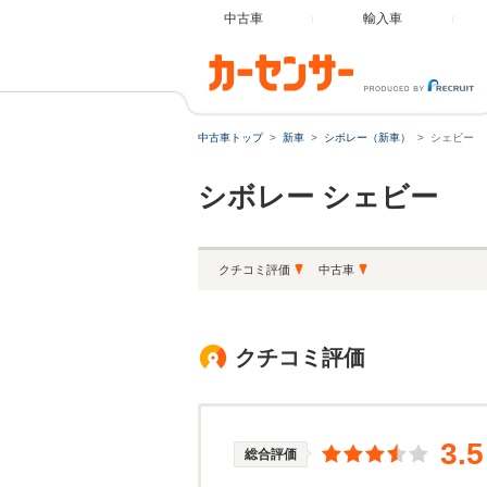
中古車
輸入車
中古車トップ
新車
シボレー（新車）
シェビー
シボレー
シェビー
クチコミ評価
中古車
クチコミ評価
3.5
総合評価