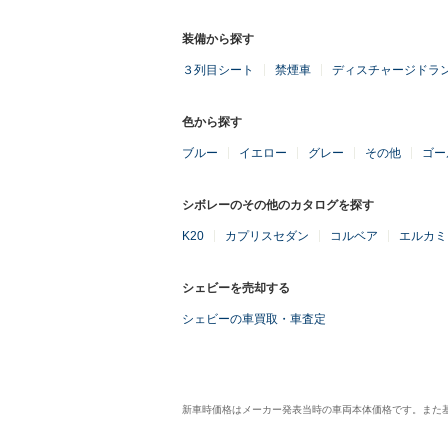
装備から探す
３列目シート
禁煙車
ディスチャージドラ
色から探す
ブルー
イエロー
グレー
その他
ゴー
シボレーのその他のカタログを探す
K20
カプリスセダン
コルベア
エルカミ
シェビーを売却する
シェビーの車買取・車査定
新車時価格はメーカー発表当時の車両本体価格です。また