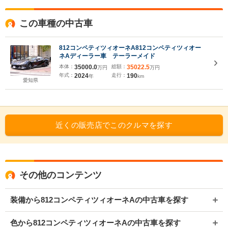
この車種の中古車
812コンペティツィオーネA812コンペティツィオー
ネAディーラー車 テーラーメイド
本体：
35000.0
総額：
35022.5
万円
万円
年式：
2024
走行：
190
年
km
愛知県
近くの販売店でこのクルマを探す
その他のコンテンツ
装備から812コンペティツィオーネAの中古車を探す
色から812コンペティツィオーネAの中古車を探す