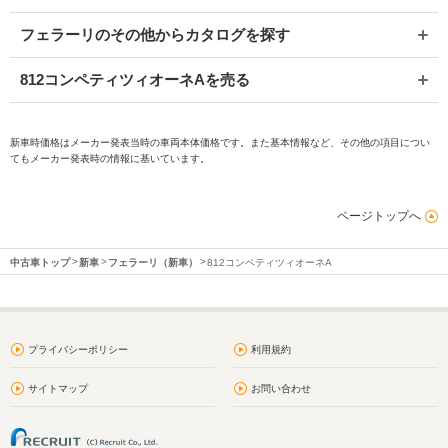
フェラーリのその他からカタログを探す
812コンペティツィオーネAを売る
新車時価格はメーカー発表当時の車両本体価格です。また基本情報など、その他の項目につい
てもメーカー発表時の情報に基いています。
ページトップへ
中古車トップ
新車
フェラーリ（新車）
812コンペティツィオーネA
プライバシーポリシー
利用規約
サイトマップ
お問い合わせ