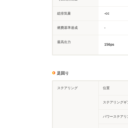
総排気量
-cc
燃費基準達成
-
最高出力
156ps
足回り
ステアリング
位置
ステアリングギ
パワーステアリ