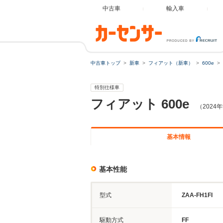
中古車
輸入車
中古車トップ
新車
フィアット（新車）
600e
特別仕様車
フィアット
600e
（2024
基本情報
基本性能
型式
ZAA-FH1FI
駆動方式
FF