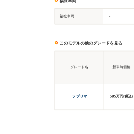
福祉車両
福祉車両
-
このモデルの他のグレードを見る
グレード名
新車時価格
ラ プリマ
585万円(税込)