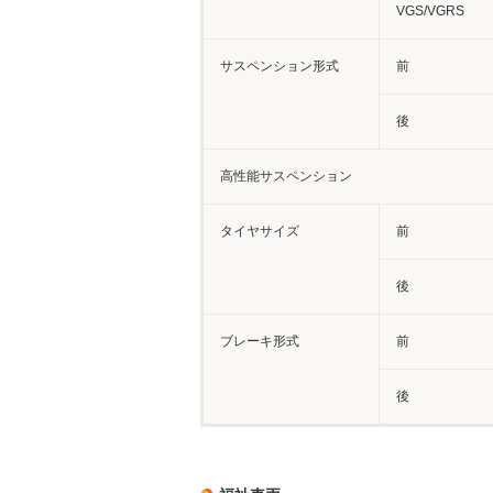
VGS/VGRS
サスペンション形式
前
後
高性能サスペンション
タイヤサイズ
前
後
ブレーキ形式
前
後