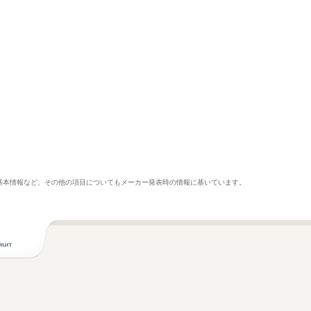
基本情報など、その他の項目についてもメーカー発表時の情報に基いています。