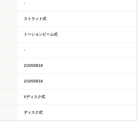
-
ストラット式
トーションビーム式
-
215/55R18
215/55R18
Vディスク式
ディスク式