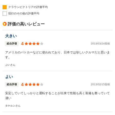
クラウンビクトリアの評価平均
現行のその他の評価平均
評価の高いレビュー
大きい
4
総合評価
2013/03/24投稿
アメリカのパトカーなどに使われており、日本では珍しいクルマだと思いま
す。
ぶいさん
よい
4
総合評価
2013/02/15投稿
安定していてしっかりと運転することが出来て性能も高く装備も整っていて
凄い
タケルンさん