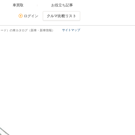
車買取
お役立ち記事
ログイン
クルマ比較リスト
サイトマップ
フォード）の車カタログ（新車・新車情報）