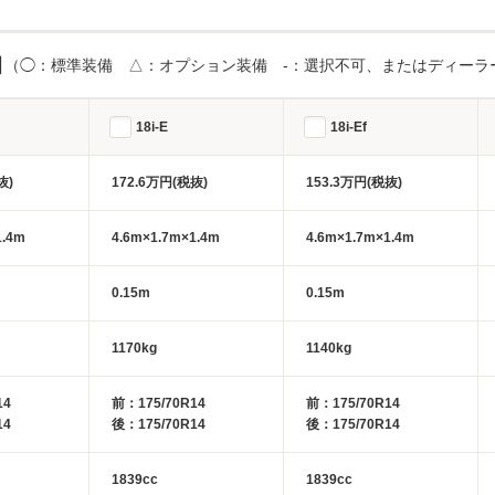
目
（◯：標準装備 △：オプション装備 -：選択不可、またはディーラ
18i-E
18i-Ef
抜)
172.6万円(税抜)
153.3万円(税抜)
1.4m
4.6m×1.7m×1.4m
4.6m×1.7m×1.4m
0.15m
0.15m
1170kg
1140kg
14
前：175/70R14
前：175/70R14
14
後：175/70R14
後：175/70R14
1839cc
1839cc