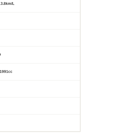
3.8km/L
D
1991cc