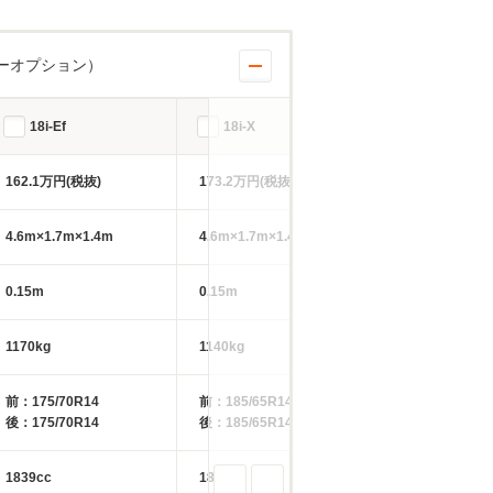
ーオプション）
18i-Ef
18i-X
18i-X
162.1万円(税抜)
173.2万円(税抜)
182万円(税抜)
4.6m×1.7m×1.4m
4.6m×1.7m×1.4m
4.6m×1.7m×1.4
0.15m
0.15m
0.15m
1170kg
1140kg
1170kg
前：175/70R14
前：185/65R14
前：185/65R14
後：175/70R14
後：185/65R14
後：185/65R14
1839cc
1839cc
1839cc