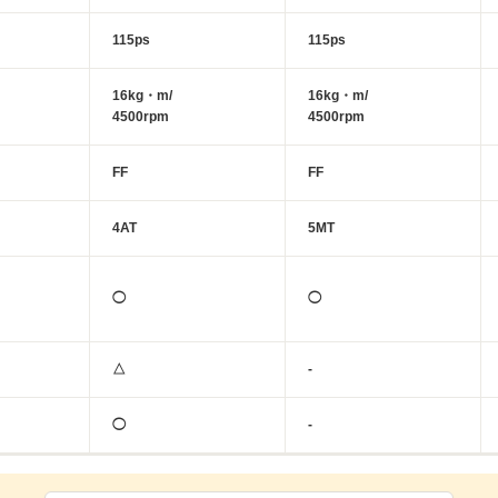
115ps
115ps
16kg・m/
16kg・m/
4500rpm
4500rpm
FF
FF
4AT
5MT
◯
◯
△
-
◯
-