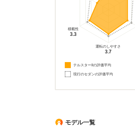
積載性
3.3
運転のしやすさ
3.7
テルスターIIの評価平均
現行のセダンの評価平均
モデル一覧