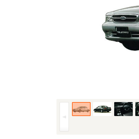
94年(H06)8月、F