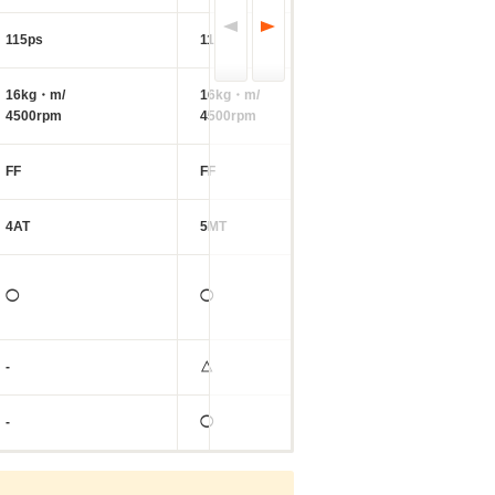
115ps
115ps
115ps
16kg・m/
16kg・m/
16kg・m/
4500rpm
4500rpm
4500rpm
FF
FF
FF
4AT
5MT
4AT
◯
◯
◯
-
△
△
-
◯
◯