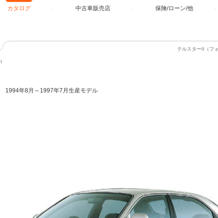
カタログ
中古車販売店
保険/ローン/他
テルスターII（
I
1994年8月～1997年7月生産モデル