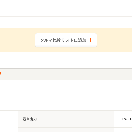
クルマ比較リストに追加
最高出力
115～1