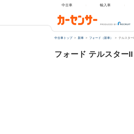
中古車
輸入車
中古車トップ
新車
フォード（新車）
テルスターI
フォード
テルスターII