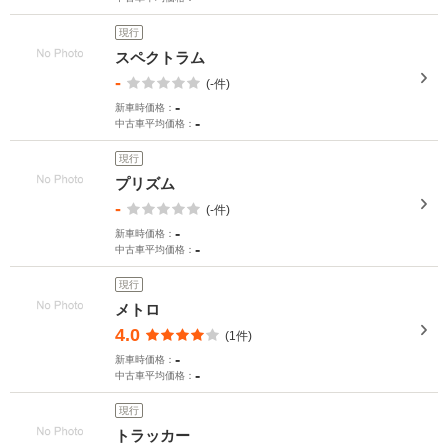
現行
スペクトラム
-
(-件)
-
新車時価格：
-
中古車平均価格：
現行
プリズム
-
(-件)
-
新車時価格：
-
中古車平均価格：
現行
メトロ
4.0
(1件)
-
新車時価格：
-
中古車平均価格：
現行
トラッカー