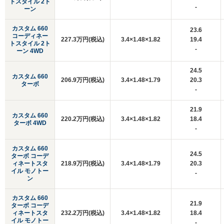
トスタイル 2ト
-
ーン
カスタム 660
23.6
コーディネー
227.3万円(税込)
3.4×1.48×1.82
19.4
トスタイル 2ト
-
ーン 4WD
24.5
カスタム 660
206.9万円(税込)
3.4×1.48×1.79
20.3
ターボ
-
21.9
カスタム 660
220.2万円(税込)
3.4×1.48×1.82
18.4
ターボ 4WD
-
カスタム 660
24.5
ターボ コーデ
ィネートスタ
218.9万円(税込)
3.4×1.48×1.79
20.3
イル モノトー
-
ン
カスタム 660
21.9
ターボ コーデ
ィネートスタ
232.2万円(税込)
3.4×1.48×1.82
18.4
イル モノトー
-