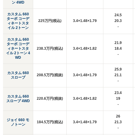
ン 4WD
カスタム 660
24.5
ターボ コーデ
225万円(税込)
3.4×1.48×1.79
20.3
ィネートスタ
-
イル 2トーン
カスタム 660
21.9
ターボ コーデ
ィネートスタ
238.3万円(税込)
3.4×1.48×1.82
18.4
イル 2トーン 4
-
WD
25.9
カスタム 660
208.5万円(税抜)
3.4×1.48×1.79
21.1
スロープ
-
23.4
カスタム 660
220.6万円(税抜)
3.4×1.48×1.82
19
スロープ 4WD
-
26
ジョイ 660 モ
184.5万円(税込)
3.4×1.48×1.79
21.3
ノトーン
-