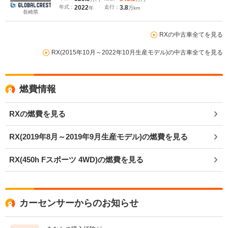
ト 純正20AW
年式：
2022
走行：
3.8
年
万km
長崎県
RXの中古車全てを見る
RX(2015年10月～2022年10月生産モデル)の中古車全てを見る
燃費情報
RXの燃費を見る
RX(2019年8月～2019年9月生産モデル)の燃費を見る
RX(450h Fスポーツ 4WD)の燃費を見る
カーセンサーからのお知らせ