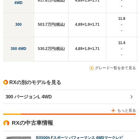
617.6万円(税込)
4.89×1.9×1.71
-
4WD
-
11.8
300
503.7万円(税込)
4.89×1.9×1.71
-
-
11.4
300 4WD
530.2万円(税込)
4.89×1.9×1.71
-
-
グレード一覧を全て見る
RXの別のモデルを見る
300 バージョンL 4WD
もっと見る
RXの中古車情報
RX500h Fスポーツ パフォーマンス 4WDマークレビ