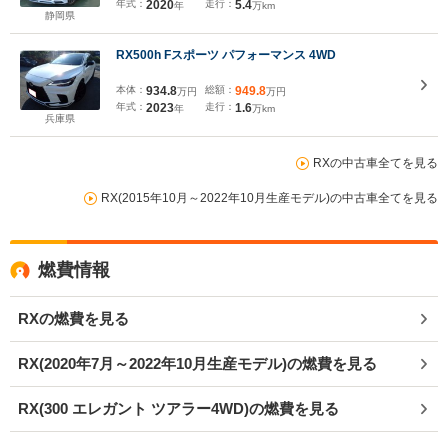
年式：
2020
走行：
5.4
年
万km
静岡県
RX500h Fスポーツ パフォーマンス 4WD
本体：
934.8
総額：
949.8
万円
万円
年式：
2023
走行：
1.6
年
万km
兵庫県
RXの中古車全てを見る
RX(2015年10月～2022年10月生産モデル)の中古車全てを見る
燃費情報
RXの燃費を見る
RX(2020年7月～2022年10月生産モデル)の燃費を見る
RX(300 エレガント ツアラー4WD)の燃費を見る