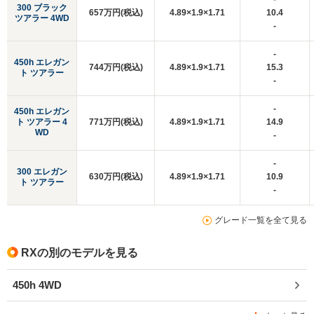
300 ブラック
657万円(税込)
4.89×1.9×1.71
10.4
ツアラー 4WD
-
-
450h エレガン
744万円(税込)
4.89×1.9×1.71
15.3
ト ツアラー
-
-
450h エレガン
ト ツアラー 4
771万円(税込)
4.89×1.9×1.71
14.9
WD
-
-
300 エレガン
630万円(税込)
4.89×1.9×1.71
10.9
ト ツアラー
-
グレード一覧を全て見る
RXの別のモデルを見る
450h 4WD