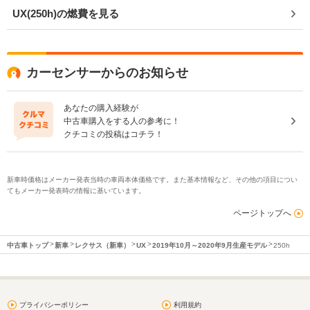
UX(250h)の燃費を見る
カーセンサーからのお知らせ
あなたの購入経験が
中古車購入をする人の参考に！
クチコミの投稿はコチラ！
新車時価格はメーカー発表当時の車両本体価格です。また基本情報など、その他の項目につい
てもメーカー発表時の情報に基いています。
ページトップへ
中古車トップ
新車
レクサス（新車）
UX
2019年10月～2020年9月生産モデル
250h
プライバシーポリシー
利用規約