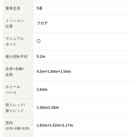
乗車定員
5名
ミッション
フロア
位置
マニュアル
◯
モード
最小回転半径
5.2m
全長×全幅×
4.5m×1.84m×1.54m
全高
ホイール
2.64m
ベース
前トレッド/
1.56m/1.56m
後トレッド
室内
1.83m×1.52m×1.17m
(全長×全幅×全高)