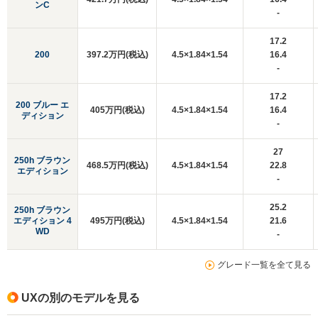
ンC
-
17.2
200
397.2万円(税込)
4.5×1.84×1.54
16.4
-
17.2
200 ブルー エ
405万円(税込)
4.5×1.84×1.54
16.4
ディション
-
27
250h ブラウン
468.5万円(税込)
4.5×1.84×1.54
22.8
エディション
-
25.2
250h ブラウン
エディション 4
495万円(税込)
4.5×1.84×1.54
21.6
WD
-
グレード一覧を全て見る
UXの別のモデルを見る