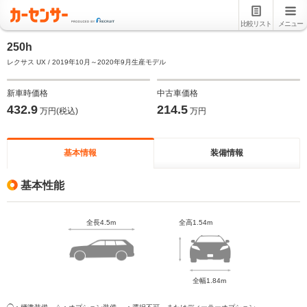
比較リスト
メニュー
250h
レクサス UX / 2019年10月～2020年9月生産モデル
新車時価格
中古車価格
432.9
214.5
万円(税込)
万円
基本情報
装備情報
基本性能
全長4.5m
全高1.54m
全幅1.84m