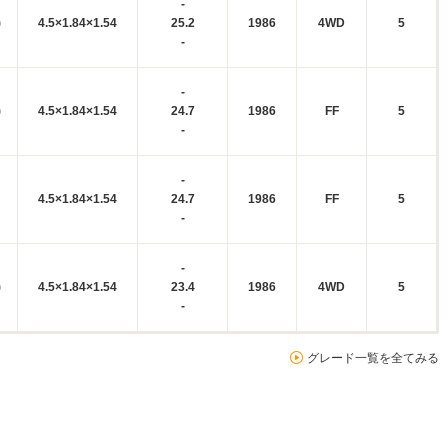
-
)
4.5×1.84×1.54
25.2
1986
4WD
5
-
-
)
4.5×1.84×1.54
24.7
1986
FF
5
-
-
4.5×1.84×1.54
24.7
1986
FF
5
-
-
)
4.5×1.84×1.54
23.4
1986
4WD
5
-
グレード一覧を全てみる