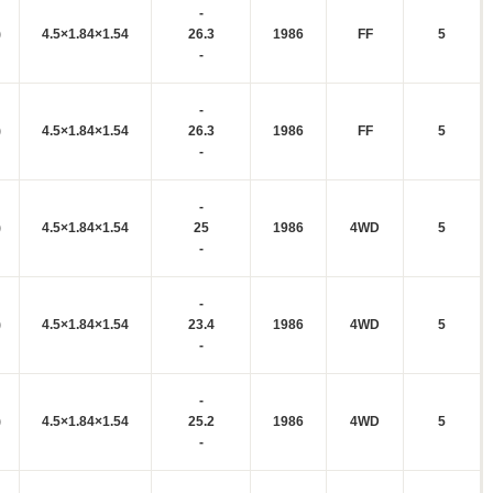
-
)
4.5×1.84×1.54
26.3
1986
FF
5
-
-
)
4.5×1.84×1.54
26.3
1986
FF
5
-
-
)
4.5×1.84×1.54
25
1986
4WD
5
-
-
)
4.5×1.84×1.54
23.4
1986
4WD
5
-
-
)
4.5×1.84×1.54
25.2
1986
4WD
5
-