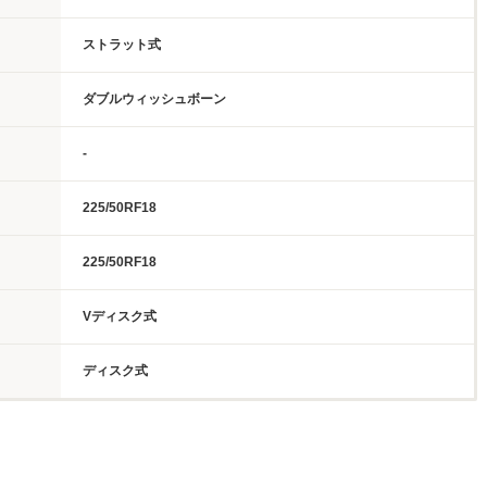
ストラット式
ダブルウィッシュボーン
-
225/50RF18
225/50RF18
Vディスク式
ディスク式