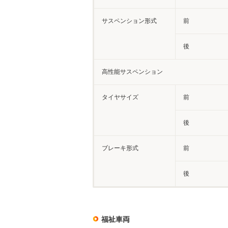
サスペンション形式
前
後
高性能サスペンション
タイヤサイズ
前
後
ブレーキ形式
前
後
福祉車両