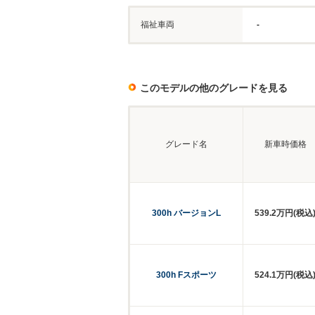
福祉車両
-
このモデルの他のグレードを見る
グレード名
新車時価格
300h バージョンL
539.2万円(税込
300h Fスポーツ
524.1万円(税込