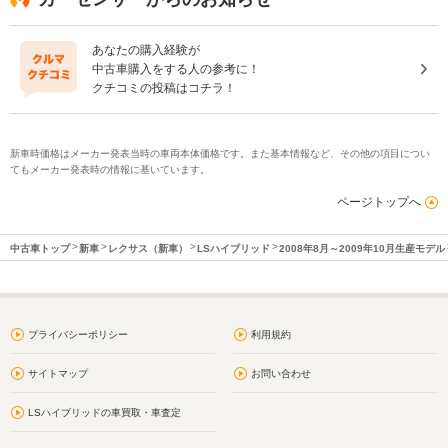
あなたの購入経験が
中古車購入をする人の参考に！
クチコミの投稿はコチラ！
新車時価格はメーカー発表当時の車両本体価格です。また基本情報など、その他の項目につい
てもメーカー発表時の情報に基いています。
ページトップへ
中古車トップ
新車
レクサス（新車）
LSハイブリッド
2008年8月～2009年10月生産モデル
プライバシーポリシー
利用規約
サイトマップ
お問い合わせ
LSハイブリッドの車買取・車査定