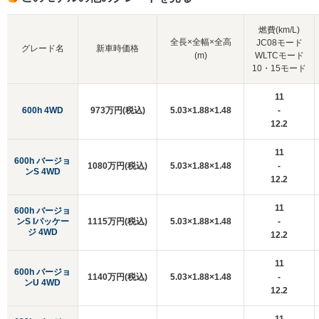
燃費(km/L)
全長×全幅×全高
JC08モード
グレード名
新車時価格
(m)
WLTCモード
10・15モード
11
600h 4WD
973万円(税込)
5.03×1.88×1.48
-
12.2
11
600h バージョ
1080万円(税込)
5.03×1.88×1.48
-
ンS 4WD
12.2
11
600h バージョ
ンS Iパッケー
1115万円(税込)
5.03×1.88×1.48
-
ジ 4WD
12.2
11
600h バージョ
1140万円(税込)
5.03×1.88×1.48
-
ンU 4WD
12.2