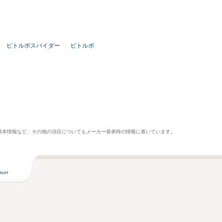
ビトルボスパイダー
ビトルボ
基本情報など、その他の項目についてもメーカー発表時の情報に基いています。