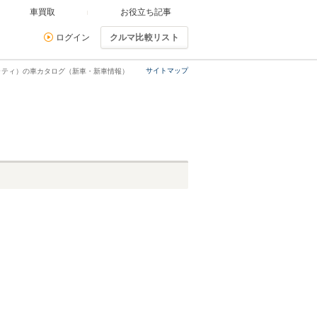
車買取
お役立ち記事
ログイン
クルマ比較リスト
サイトマップ
ラティ）の車カタログ（新車・新車情報）