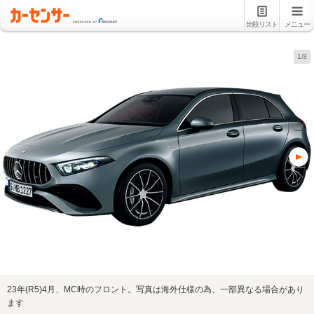
比較リスト
メニュー
1/3
23年(R5)4月、MC時のフロント。写真は海外仕様の為、一部異なる場合があり
ます