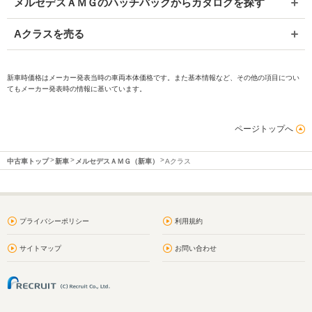
メルセデスＡＭＧのハッチバックからカタログを探す
Aクラスを売る
新車時価格はメーカー発表当時の車両本体価格です。また基本情報など、その他の項目につい
てもメーカー発表時の情報に基いています。
ページトップへ
中古車トップ
新車
メルセデスＡＭＧ（新車）
Aクラス
プライバシーポリシー
利用規約
サイトマップ
お問い合わせ