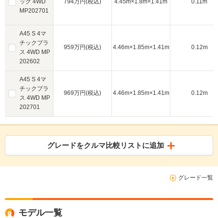
ック 4WD
794万円(税込)
4.45m×1.8m×1.41m
0.11m
MP202701
A45 S 4マ
チックプラ
959万円(税込)
4.46m×1.85m×1.41m
0.12m
ス 4WD MP
202602
A45 S 4マ
チックプラ
969万円(税込)
4.46m×1.85m×1.41m
0.12m
ス 4WD MP
202701
グレードをクルマ比較リストに追加
グレード一覧
モデル一覧