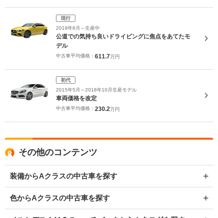
現行
2019年8月～生産中
公道での気持ち良いドライビングに焦点をあてたモ
デル
中古車平均価格：
611.7
万円
初代
2015年5月～2018年10月生産モデル
車両価格を改定
中古車平均価格：
230.2
万円
その他のコンテンツ
装備からAクラスの中古車を探す
色からAクラスの中古車を探す