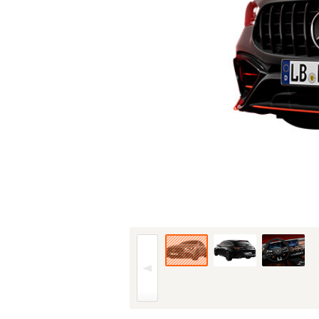
23年(R5)9月、