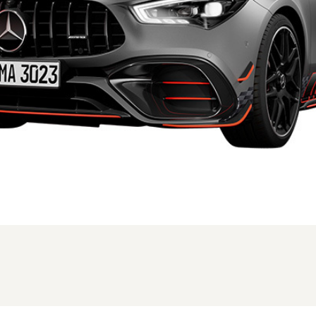
MC時のフロント。写真は本国仕様の為、一部異なる場合があります (1/3枚)