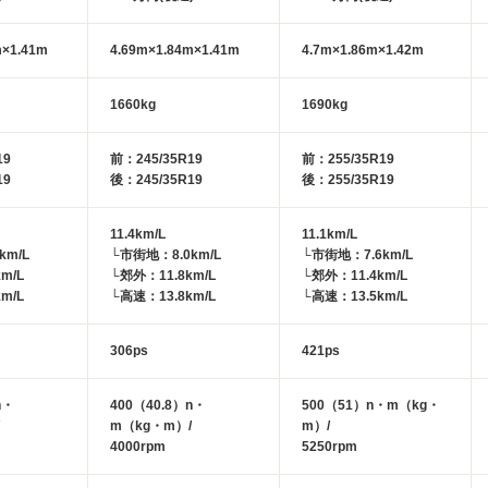
m×1.41m
4.69m×1.84m×1.41m
4.7m×1.86m×1.42m
1660kg
1690kg
19
前：245/35R19
前：255/35R19
19
後：245/35R19
後：255/35R19
11.4km/L
11.1km/L
km/L
└市街地：8.0km/L
└市街地：7.6km/L
m/L
└郊外：11.8km/L
└郊外：11.4km/L
m/L
└高速：13.8km/L
└高速：13.5km/L
306ps
421ps
n・
400（40.8）n・
500（51）n・m（kg・
m（kg・m）/
m）/
4000rpm
5250rpm