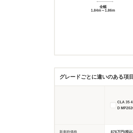
全幅
1.84m～1.86m
グレードごとに違いのある項
CLA 35
D MP202
新車時価格
876万円(税込