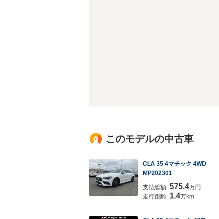
このモデルの中古車
CLA 35 4マチック 4WD
MP202301
575.4
支払総額
万円
1.4
走行距離
万km