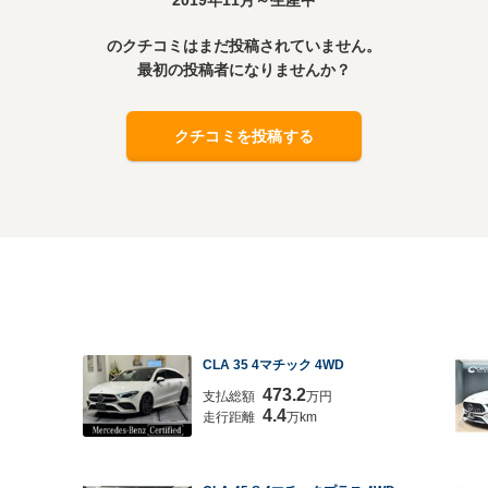
2019年11月～生産中
のクチコミはまだ投稿されていません。
最初の投稿者になりませんか？
クチコミを投稿する
CLA 35 4マチック 4WD
473.2
支払総額
万円
4.4
走行距離
万km