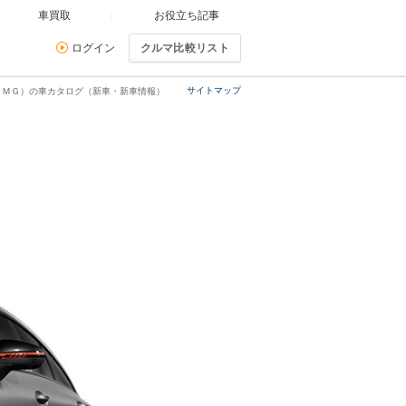
車買取
お役立ち記事
ログイン
クルマ比較リスト
サイトマップ
ＡＭＧ）の車カタログ（新車・新車情報）