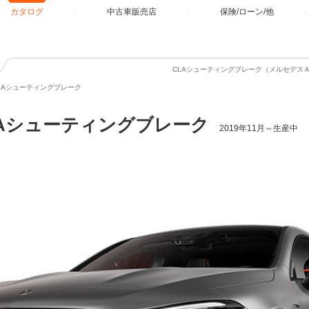
カタログ
中古車販売店
保険/ローン/他
CLAシューティングブレーク（メルセデス
LAシューティングブレーク
LAシューティングブレーク
2019年11月～生産中