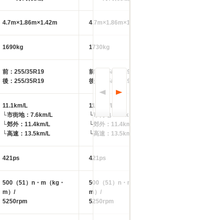
4.7m×1.86m×1.42m
4.7m×1.86m×1.42m
1690kg
1730kg
前：255/35R19
前：255/35R19
後：255/35R19
後：255/35R19
11.1km/L
11.1km/L
└市街地：7.6km/L
└市街地：7.6km/L
└郊外：11.4km/L
└郊外：11.4km/L
└高速：13.5km/L
└高速：13.5km/L
421ps
421ps
500（51）n・m（kg・
500（51）n・m（kg・
m）/
m）/
5250rpm
5250rpm