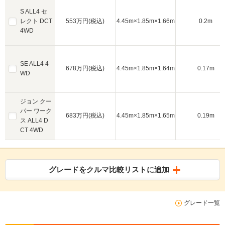
S ALL4 セ
レクト DCT
553万円(税込)
4.45m×1.85m×1.66m
0.2m
4WD
SE ALL4 4
678万円(税込)
4.45m×1.85m×1.64m
0.17m
WD
ジョン クー
パー ワーク
683万円(税込)
4.45m×1.85m×1.65m
0.19m
ス ALL4 D
CT 4WD
グレードをクルマ比較リストに追加
グレード一覧