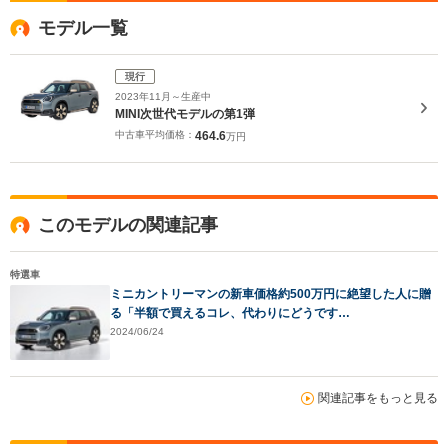
モデル一覧
現行
2023年11月～生産中
MINI次世代モデルの第1弾
中古車平均価格：
464.6
万円
このモデルの関連記事
特選車
ミニカントリーマンの新車価格約500万円に絶望した人に贈
る「半額で買えるコレ、代わりにどうです…
2024/06/24
関連記事をもっと見る