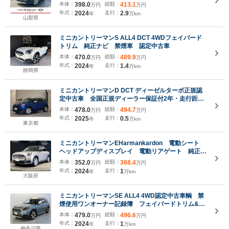
本体：
398.0
総額：
413.1
万円
万円
年式：
2024
走行：
2.9
年
万km
山梨県
ミニカントリーマンS ALL4 DCT 4WDフェイバード
トリム 純正ナビ 禁煙車 認定中古車
本体：
470.0
総額：
489.9
万円
万円
年式：
2024
走行：
1.4
年
万km
静岡県
ミニカントリーマンD DCT ディーゼルターボ正規認
定中古車 全国正規ディーラー保証付2年・走行距離
無制限 デモカー Mパッケージ 黒半革電動シー
本体：
478.0
総額：
494.7
万円
万円
ト ハーマンカードン アップルカープレイ アンド
年式：
2025
走行：
0.5
年
万km
ロイドオート オートトランク 禁煙 18インチAW
東京都
ミニカントリーマンEHarmankardon 電動シート
ヘッドアップディスプレイ 電動リアゲート 純正
HDDナビ 全周囲カメラ LEDライト コンフォー
本体：
352.0
総額：
368.4
万円
万円
トアクセス 追従式クルコン ブラックルーフ ハー
年式：
2024
走行：
1
年
万km
フレザー ハンドル&シートヒーター
大阪府
ミニカントリーマンSE ALL4 4WD認定中古車輌 禁
煙使用ワンオーナー記録簿 フェイバードトリム&M
パッケージ グラデーション内装+専用装飾パーツ
本体：
479.0
総額：
496.6
万円
万円
20ウィンドミルAW+ハーマンカードン+ビンテージブ
年式：
2024
走行：
1
年
万km
ラウンパワーシート+プライバシーガラス
神奈川県