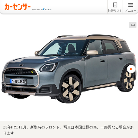
比較リスト
メニュー
1/3
23年(R5)11月、新型時のフロント。写真は本国仕様の為、一部異なる場合があ
ります