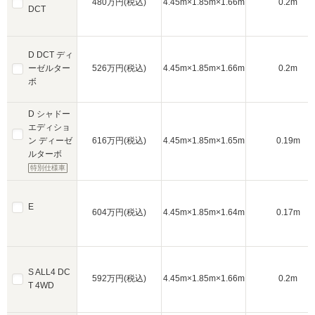
480万円(税込)
4.45m×1.85m×1.66m
0.2m
DCT
D DCT ディ
ーゼルター
526万円(税込)
4.45m×1.85m×1.66m
0.2m
ボ
D シャドー
エディショ
ン ディーゼ
616万円(税込)
4.45m×1.85m×1.65m
0.19m
ルターボ
特別仕様車
E
604万円(税込)
4.45m×1.85m×1.64m
0.17m
S ALL4 DC
592万円(税込)
4.45m×1.85m×1.66m
0.2m
T 4WD