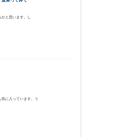
一度乗ってみて
るかと思います。し
も気に入っています。う