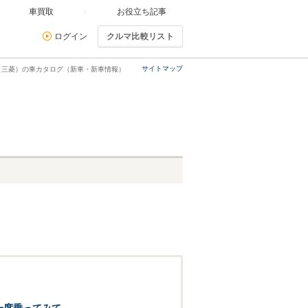
車買取
お役立ち記事
ログイン
クルマ比較リスト
サイトマップ
（三菱）の車カタログ（新車・新車情報）