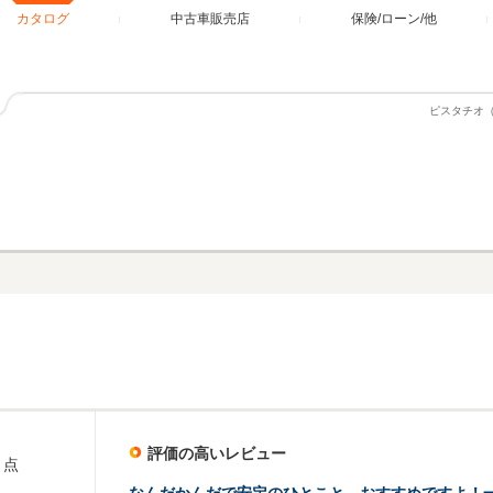
カタログ
中古車販売店
保険/ローン/他
ピスタチオ
評価の高いレビュー
点