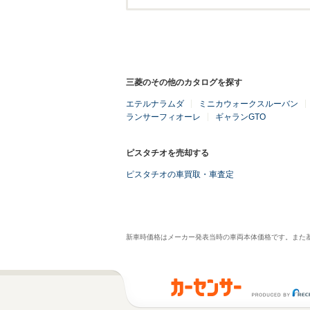
三菱のその他のカタログを探す
エテルナラムダ
ミニカウォークスルーバン
ランサーフィオーレ
ギャランGTO
ピスタチオを売却する
ピスタチオの車買取・車査定
新車時価格はメーカー発表当時の車両本体価格です。また