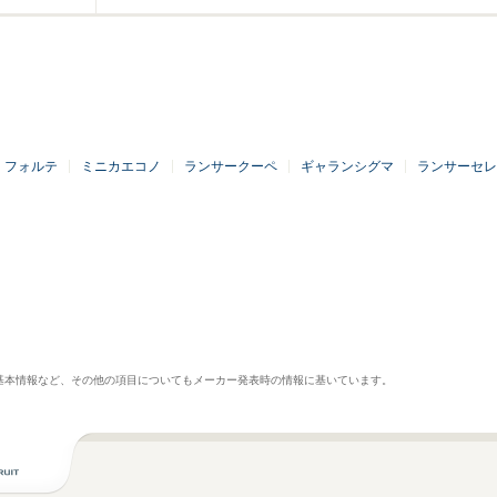
フォルテ
ミニカエコノ
ランサークーペ
ギャランシグマ
ランサーセレ
基本情報など、その他の項目についてもメーカー発表時の情報に基いています。