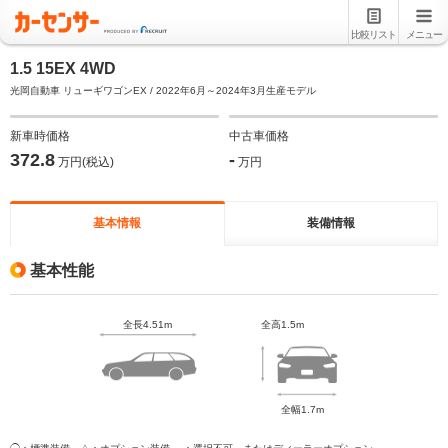
比較リスト
メニュー
1.5 15EX 4WD
光岡自動車 リューギワゴンEX / 2022年6月～2024年3月生産モデル
新車時価格
中古車価格
372.8
-
万円(税込)
万円
基本情報
装備情報
基本性能
全長4.51m
全高1.5m
全幅1.7m