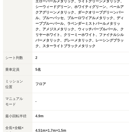
エローパールメタリック、ライトグリーンメタリック、
シーウィードグリーン、ホワイティグリーン、ペールア
クアグリーンメタリック、ダークオリーブグリーンパー
ル、ブルーパッセ、ブルーロワイアルメタリック、ディ
ープブルーパール、ラベンダーミストパールメタリッ
ク、アメジスメタリック、ウィッチパープルパール、ク
リヤーホワイト、クリーミーホワイト、ファイナルシル
バーメタリック、グレーメタリック、レーシングブラッ
ク、スターライトブラックメタリック
シート列数
2
乗車定員
5名
ミッション
フロア
位置
マニュアル
-
モード
最小回転半径
4.9m
全長×全幅×
4.51m×1.7m×1.5m