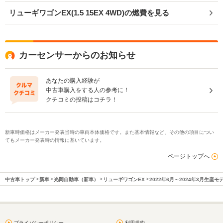
リューギワゴンEX(1.5 15EX 4WD)の燃費を見る
カーセンサーからのお知らせ
あなたの購入経験が
中古車購入をする人の参考に！
クチコミの投稿はコチラ！
新車時価格はメーカー発表当時の車両本体価格です。また基本情報など、その他の項目につい
てもメーカー発表時の情報に基いています。
ページトップへ
中古車トップ
新車
光岡自動車（新車）
リューギワゴンEX
2022年6月～2024年3月生産モ
プライバシーポリシー
利用規約