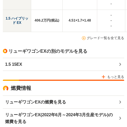
-
-
1.5 ハイブリッ
406.2万円(税込)
4.51×1.7×1.48
-
ド EX
-
グレード一覧を全て見る
リューギワゴンEXの別のモデルを見る
1.5 15EX
もっと見る
燃費情報
リューギワゴンEXの燃費を見る
リューギワゴンEX(2022年6月～2024年3月生産モデル)の
燃費を見る