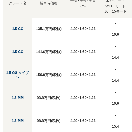
全長×全幅×全高
JC08モード
グレード名
新車時価格
(m)
WLTCモード
10・15モード
-
1.5 GG
135.1万円(税抜)
4.29×1.69×1.38
-
19.6
-
1.5 GG
141.6万円(税抜)
4.29×1.69×1.38
-
14.4
-
1.5 GG タイプ
150.8万円(税抜)
4.29×1.69×1.38
-
S
14.4
-
1.5 MM
93.8万円(税抜)
4.29×1.69×1.38
-
19.6
-
1.5 MM
98.8万円(税抜)
4.29×1.69×1.38
-
15.4