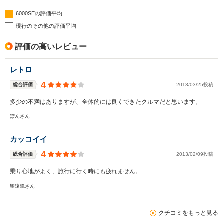
6000SEの評価平均
現行のその他の評価平均
評価の高いレビュー
レトロ
4
総合評価
2013/03/25投稿
多少の不満はありますが、全体的には良くできたクルマだと思います。
ぽんさん
カッコイイ
4
総合評価
2013/02/09投稿
乗り心地がよく、旅行に行く時にも疲れません。
望遠鏡さん
クチコミをもっと見る