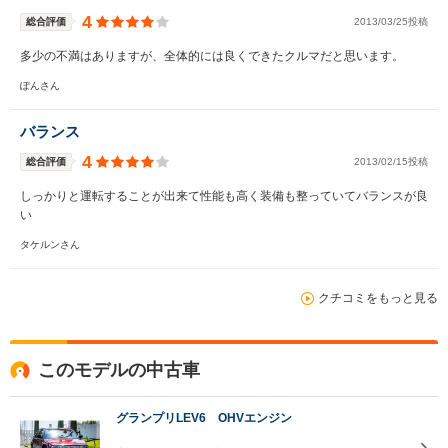
4
総合評価
2013/03/25投稿
多少の不満はありますが、全体的には良くできたクルマだと思います。
ぽんさん
バランス
4
総合評価
2013/02/15投稿
しっかりと運転することが出来て性能も高く装備も整っていてバランスが良
い
タケルンさん
クチコミをもっと見る
このモデルの中古車
グランプリLEV6 OHVエンジン