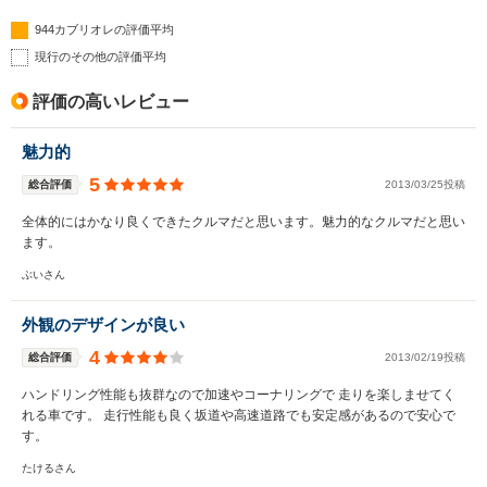
944カブリオレの評価平均
現行のその他の評価平均
評価の高いレビュー
魅力的
5
総合評価
2013/03/25投稿
全体的にはかなり良くできたクルマだと思います。魅力的なクルマだと思い
ます。
ぶいさん
外観のデザインが良い
4
総合評価
2013/02/19投稿
ハンドリング性能も抜群なので加速やコーナリングで 走りを楽しませてく
れる車です。 走行性能も良く坂道や高速道路でも安定感があるので安心で
す。
たけるさん