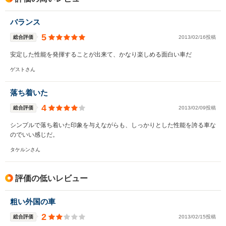
バランス
5
総合評価
2013/02/16投稿
安定した性能を発揮することが出来て、かなり楽しめる面白い車だ
ゲストさん
落ち着いた
4
総合評価
2013/02/09投稿
シンプルで落ち着いた印象を与えながらも、しっかりとした性能を誇る車な
のでいい感じだ。
タケルンさん
評価の低いレビュー
粗い外国の車
2
総合評価
2013/02/15投稿