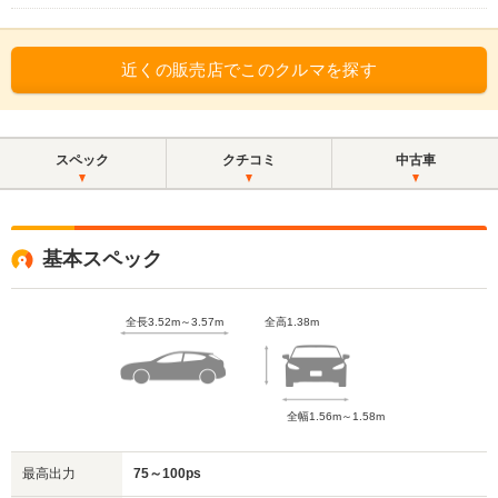
近くの販売店でこのクルマを探す
スペック
クチコミ
中古車
基本スペック
全長3.52m～3.57m
全高1.38m
全幅1.56m～1.58m
最高出力
75～100ps