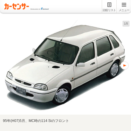
比較リスト
メニュー
1/5
95年(H07)5月、MC時の114 Siのフロント