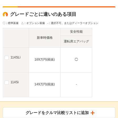
グレードごとに違いのある項目
〇：標準装備 △：オプション装備
-：選択不可、またはディーラーオプション
安全性能
新車時価格
運転席エアバッグ
114SLi
169万円(税抜)
◯
114Si
149万円(税抜)
-
グレードをクルマ比較リストに追加