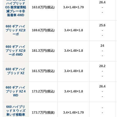
26.4
ハイブリッド
GS 衝突被害軽
163.8万円(税込)
3.4×1.48×1.79
-
減ブレーキ非
-
装着車 4WD
25.6
660 ギア ハイ
ブリッド XZタ
169.6万円(税込)
3.4×1.48×1.8
-
ーボ
-
24
660 ギア ハイ
ブリッド XZタ
181.3万円(税込)
3.4×1.48×1.8
-
ーボ 4WD
-
28.2
660 ギア ハイ
161.5万円(税込)
3.4×1.48×1.8
-
ブリッド XZ
-
26.4
660 ギア ハイ
ブリッド XZ 4
173.2万円(税込)
3.4×1.48×1.8
-
WD
-
660 ハイブリ
-
ッド X ウィズ
173.7万円(税抜)
3.4×1.48×1.79
-
車いす移動車