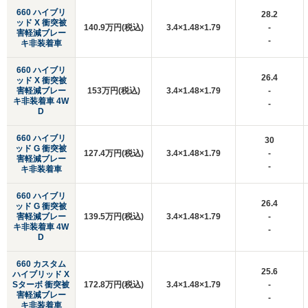
660 ハイブリ
28.2
ッド X 衝突被
140.9万円(税込)
3.4×1.48×1.79
-
害軽減ブレー
-
キ非装着車
660 ハイブリ
26.4
ッド X 衝突被
害軽減ブレー
153万円(税込)
3.4×1.48×1.79
-
キ非装着車 4W
-
D
660 ハイブリ
30
ッド G 衝突被
127.4万円(税込)
3.4×1.48×1.79
-
害軽減ブレー
-
キ非装着車
660 ハイブリ
26.4
ッド G 衝突被
害軽減ブレー
139.5万円(税込)
3.4×1.48×1.79
-
キ非装着車 4W
-
D
660 カスタム
25.6
ハイブリッド X
Sターボ 衝突被
172.8万円(税込)
3.4×1.48×1.79
-
害軽減ブレー
-
キ非装着車