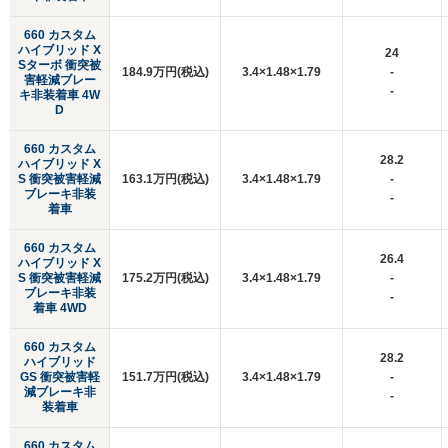
660 カスタム
ハイブリッド X
24
Sターボ 衝突被
184.9万円(税込)
3.4×1.48×1.79
-
害軽減ブレー
-
キ非装着車 4W
D
660 カスタム
28.2
ハイブリッド X
S 衝突被害軽減
163.1万円(税込)
3.4×1.48×1.79
-
ブレーキ非装
-
着車
660 カスタム
26.4
ハイブリッド X
S 衝突被害軽減
175.2万円(税込)
3.4×1.48×1.79
-
ブレーキ非装
-
着車 4WD
660 カスタム
28.2
ハイブリッド
GS 衝突被害軽
151.7万円(税込)
3.4×1.48×1.79
-
減ブレーキ非
-
装着車
660 カスタム