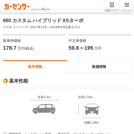
比較リスト
メニュー
660 カスタム ハイブリッド XSターボ
スズキ スペーシア / 2017年12月～2019年9月生産モデル
新車時価格
中古車価格
178.7
59.8～195
万円(税込)
万円
基本情報
装備情報
基本性能
全長3.4m
全高1.79m
全幅1.48m