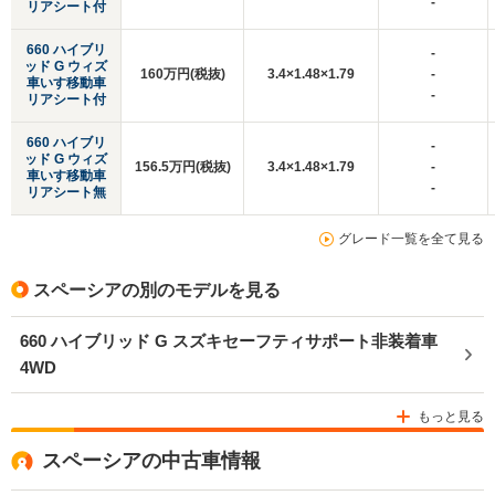
-
リアシート付
660 ハイブリ
-
ッド G ウィズ
160万円(税抜)
3.4×1.48×1.79
-
車いす移動車
-
リアシート付
660 ハイブリ
-
ッド G ウィズ
156.5万円(税抜)
3.4×1.48×1.79
-
車いす移動車
-
リアシート無
グレード一覧を全て見る
スペーシアの別のモデルを見る
660 ハイブリッド G スズキセーフティサポート非装着車
4WD
もっと見る
スペーシアの中古車情報