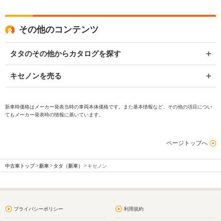
その他のコンテンツ
タタのその他からカタログを探す
キセノンを売る
新車時価格はメーカー発表当時の車両本体価格です。また基本情報など、その他の項目につい
てもメーカー発表時の情報に基いています。
ページトップへ
中古車トップ
新車
タタ（新車）
キセノン
プライバシーポリシー
利用規約