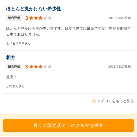
ほとんど見かけない希少性
3
総合評価
2013/03/27投稿
ほとんど見かける事が無い車です。目立ち度では最高ですが、性能を期待す
る車であはりません。
まりもり６９さん
相方
3
総合評価
2013/03/27投稿
最高！
かにさんさん
クチコミをもっと見る
近くの販売店でこのクルマを探す