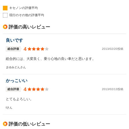
キセノンの評価平均
現行のその他の評価平均
評価の高いレビュー
良いです
4
総合評価
2013/02/20投稿
総合的には、大変良く、乗り心地の良い車だと思います。
まゆみどんさん
かっこいい
4
総合評価
2013/02/13投稿
とてもよろしい。
fさん
評価の低いレビュー